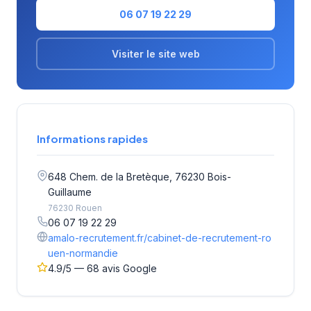
06 07 19 22 29
Visiter le site web
Informations rapides
648 Chem. de la Bretèque, 76230 Bois-
Guillaume
76230 Rouen
06 07 19 22 29
amalo-recrutement.fr/cabinet-de-recrutement-ro
uen-normandie
4.9/5 — 68 avis Google