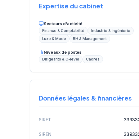
Expertise du cabinet
Secteurs d'activité
Finance & Comptabilité
Industrie & Ingénierie
Luxe & Mode
RH & Management
Niveaux de postes
Dirigeants & C-level
Cadres
Données légales & financières
SIRET
33933
SIREN
33933