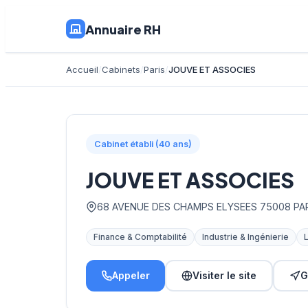
Annuaire RH
Accueil
Cabinets
Paris
JOUVE ET ASSOCIES
Cabinet établi (40 ans)
JOUVE ET ASSOCIES
68 AVENUE DES CHAMPS ELYSEES 75008 PA
Finance & Comptabilité
Industrie & Ingénierie
Appeler
Visiter le site
G