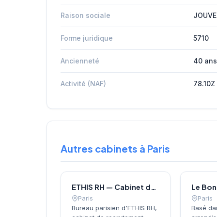
Raison sociale
JOUVE
Forme juridique
5710
Ancienneté
40 ans
Activité (NAF)
78.10Z
Autres cabinets à Paris
ETHIS RH — Cabinet de recrutement à Paris
Paris
Paris
Bureau parisien d'ETHIS RH,
Basé da