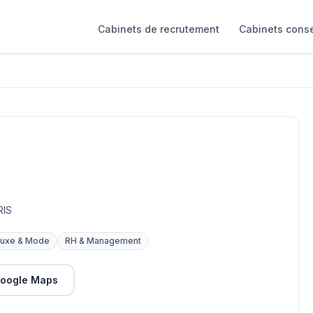
Cabinets de recrutement
Cabinets conse
RIS
Luxe & Mode
RH & Management
oogle Maps