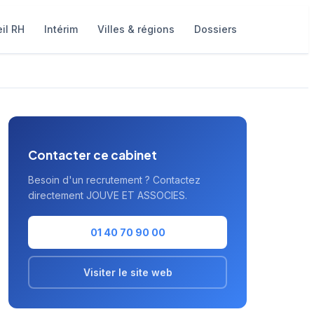
il RH
Intérim
Villes & régions
Dossiers
Contacter ce cabinet
Besoin d'un recrutement ? Contactez
directement JOUVE ET ASSOCIES.
01 40 70 90 00
Visiter le site web