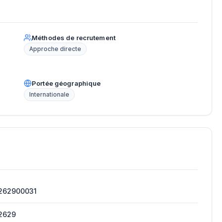
Méthodes de recrutement
Approche directe
Portée géographique
Internationale
262900031
2629