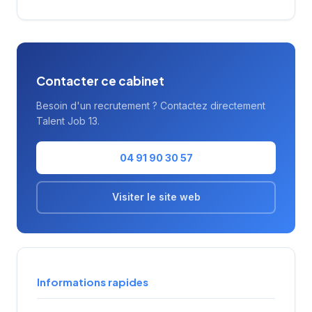
s'appuie sur une connaissance approfondie
du tissu économique local.
Contacter ce cabinet
Besoin d'un recrutement ? Contactez directement
Talent Job 13.
04 91 90 30 57
Visiter le site web
Informations rapides