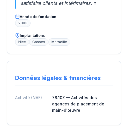
satisfaire clients et intérimaires. »
Année de fondation
2003
Implantations
Nice
Cannes
Marseille
Données légales & financières
Activité (NAF)
78.10Z — Activités des
agences de placement de
main-d'œuvre