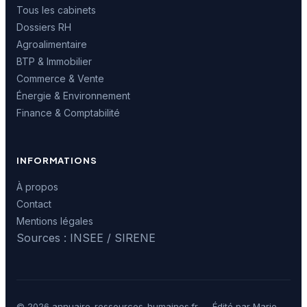
Tous les cabinets
Dossiers RH
Agroalimentaire
BTP & Immobilier
Commerce & Vente
Énergie & Environnement
Finance & Comptabilité
INFORMATIONS
À propos
Contact
Mentions légales
Sources : INSEE / SIRENE
© 2026 annuaire-ressources-humaines.fr — Édité par Marie