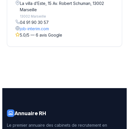
La villa d’Este, 15 Av. Robert Schuman, 13002
Marseille
13002 Marseille
04 91 90 30 57
job-interim.com
5.0/5 — 6 avis Google
Annuaire RH
Le premier annuaire des cabinets de recrutement en