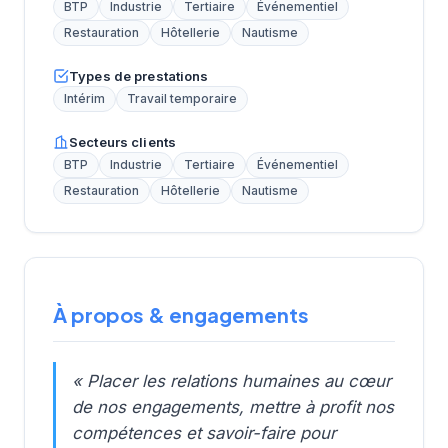
BTP
Industrie
Tertiaire
Événementiel
Restauration
Hôtellerie
Nautisme
Types de prestations
Intérim
Travail temporaire
Secteurs clients
BTP
Industrie
Tertiaire
Événementiel
Restauration
Hôtellerie
Nautisme
À propos & engagements
« Placer les relations humaines au cœur
de nos engagements, mettre à profit nos
compétences et savoir-faire pour