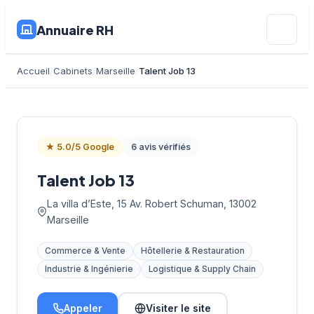
Annuaire RH
Accueil
Cabinets
Marseille
Talent Job 13
★ 5.0/5 Google
6 avis vérifiés
Talent Job 13
La villa d’Este, 15 Av. Robert Schuman, 13002
Marseille
Commerce & Vente
Hôtellerie & Restauration
Industrie & Ingénierie
Logistique & Supply Chain
Appeler
Visiter le site