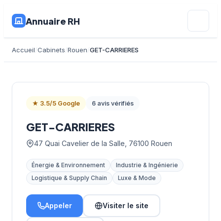
Annuaire RH
Accueil
Cabinets
Rouen
GET-CARRIERES
★ 3.5/5 Google
6 avis vérifiés
GET-CARRIERES
47 Quai Cavelier de la Salle, 76100 Rouen
Énergie & Environnement
Industrie & Ingénierie
Logistique & Supply Chain
Luxe & Mode
Appeler
Visiter le site