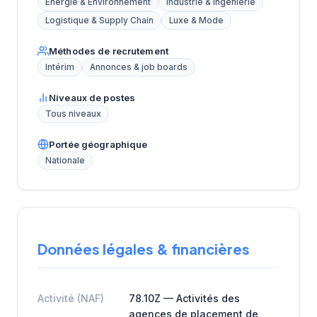
Énergie & Environnement
Industrie & Ingénierie
Logistique & Supply Chain
Luxe & Mode
Méthodes de recrutement
Intérim
Annonces & job boards
Niveaux de postes
Tous niveaux
Portée géographique
Nationale
Données légales & financières
Activité (NAF)
78.10Z — Activités des
agences de placement de