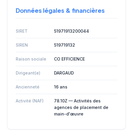
Données légales & financières
SIRET
51971913200044
SIREN
519719132
Raison sociale
CO EFFICIENCE
Dirigeant(e)
DARGAUD
Ancienneté
16 ans
Activité (NAF)
78.10Z — Activités des
agences de placement de
main-d'œuvre