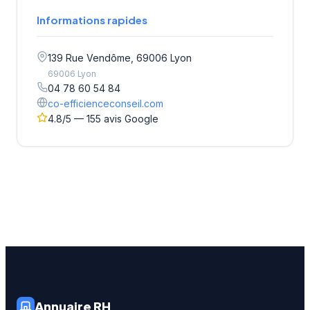
Informations rapides
139 Rue Vendôme, 69006 Lyon
69006 Lyon
04 78 60 54 84
co-efficienceconseil.com
4.8/5 — 155 avis Google
Annuaire RH