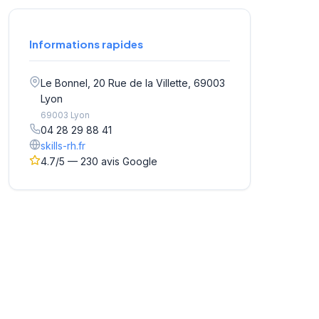
Informations rapides
Le Bonnel, 20 Rue de la Villette, 69003
Lyon
69003 Lyon
04 28 29 88 41
skills-rh.fr
4.7/5 — 230 avis Google