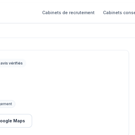
Cabinets de recrutement
Cabinets conse
avis vérifiés
gement
oogle Maps