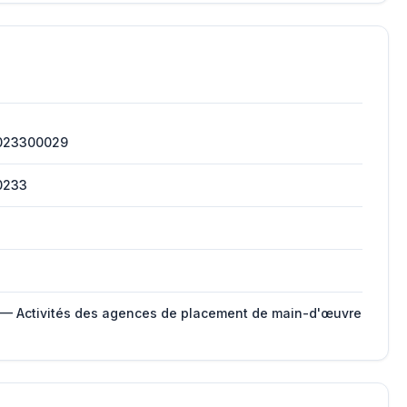
023300029
0233
 — Activités des agences de placement de main-d'œuvre