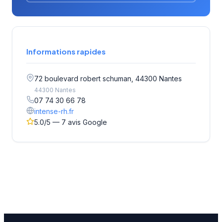
Informations rapides
72 boulevard robert schuman, 44300 Nantes
44300 Nantes
07 74 30 66 78
intense-rh.fr
5.0/5 — 7 avis Google