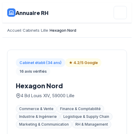
Annuaire RH
Accueil
Cabinets
Lille
Hexagon Nord
Cabinet établi (34 ans)
★ 4.2/5 Google
16 avis vérifiés
Hexagon Nord
4 Bd Louis XIV, 59000 Lille
Commerce & Vente
Finance & Comptabilité
Industrie & Ingénierie
Logistique & Supply Chain
Marketing & Communication
RH & Management