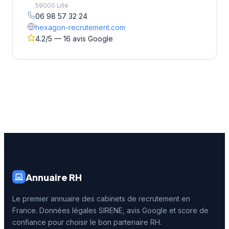
59000 Lille
06 98 57 32 24
hexagon-recrutement.com
4.2/5 — 16 avis Google
Annuaire RH
Le premier annuaire des cabinets de recrutement en
France. Données légales SIRENE, avis Google et score de
confiance pour choisir le bon partenaire RH.