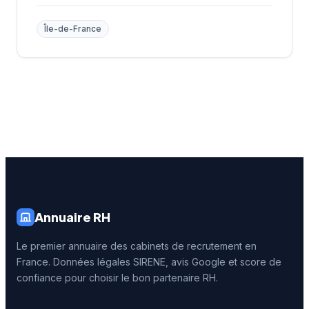
Île-de-France
Annuaire RH
Le premier annuaire des cabinets de recrutement en
France. Données légales SIRENE, avis Google et score de
confiance pour choisir le bon partenaire RH.