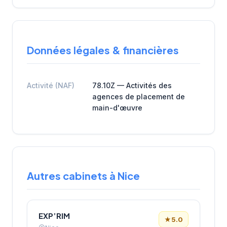
Données légales & financières
Activité (NAF)
78.10Z — Activités des
agences de placement de
main-d'œuvre
Autres cabinets à Nice
EXP’RIM
★
5.0