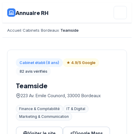
Annuaire RH
Accueil
Cabinets
Bordeaux
Teamside
Cabinet établi (8 ans)
★ 4.9/5 Google
82 avis vérifiés
Teamside
223 Av. Emile Counord, 33000 Bordeaux
Finance & Comptabilité
IT & Digital
Marketing & Communication
Visiter le site
Google Maps