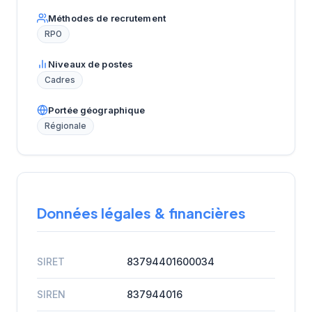
Méthodes de recrutement
RPO
Niveaux de postes
Cadres
Portée géographique
Régionale
Données légales & financières
SIRET
83794401600034
SIREN
837944016