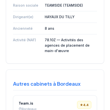
Raison sociale
TEAMSIDE (TEAMSIDE)
Dirigeant(e)
HAYAUX DU TILLY
Ancienneté
8 ans
Activité (NAF)
78.10Z — Activités des
agences de placement de
main-d'œuvre
Autres cabinets à Bordeaux
Team.is
★
4.4
Bordeaux