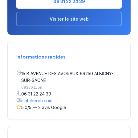
06 31 22 24 39
Visiter le site web
Informations rapides
15 B AVENUE DES AVORAUX 69250 ALBIGNY-
SUR-SAONE
69250 Lyon
06 31 22 24 39
matcheorh.com
5.0/5 — 2 avis Google