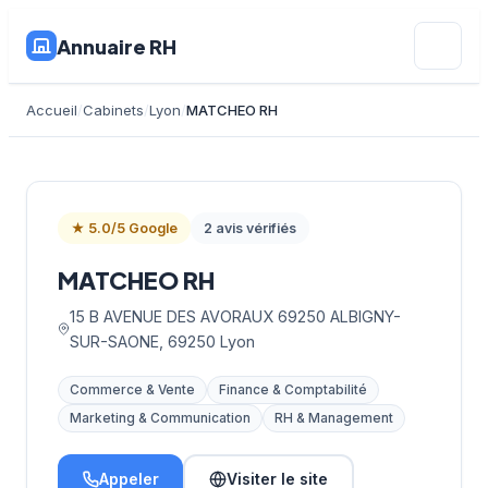
Annuaire RH
Accueil
Cabinets
Lyon
MATCHEO RH
★ 5.0/5 Google
2 avis vérifiés
MATCHEO RH
15 B AVENUE DES AVORAUX 69250 ALBIGNY-
SUR-SAONE, 69250 Lyon
Commerce & Vente
Finance & Comptabilité
Marketing & Communication
RH & Management
Appeler
Visiter le site