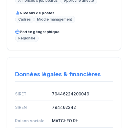
Annonces & job boards
Approche directe
Niveaux de postes
Cadres
Middle management
Portée géographique
Régionale
Données légales & financières
SIRET
79446224200049
SIREN
794462242
Raison sociale
MATCHEO RH