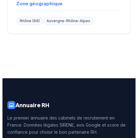
Zone géographique
Rhône (69)
Auvergne-Rhône-Alpes
Annuaire RH
Le premier annuaire des cabinets de recrutement en
France. Données légales SIRENE, avis Google et score de
confiance pour choisir le bon partenaire RH.