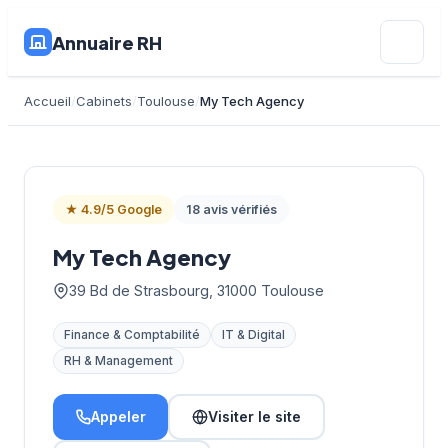
Annuaire RH
Accueil
Cabinets
Toulouse
My Tech Agency
★ 4.9/5 Google
18 avis vérifiés
My Tech Agency
39 Bd de Strasbourg, 31000 Toulouse
Finance & Comptabilité
IT & Digital
RH & Management
Appeler
Visiter le site