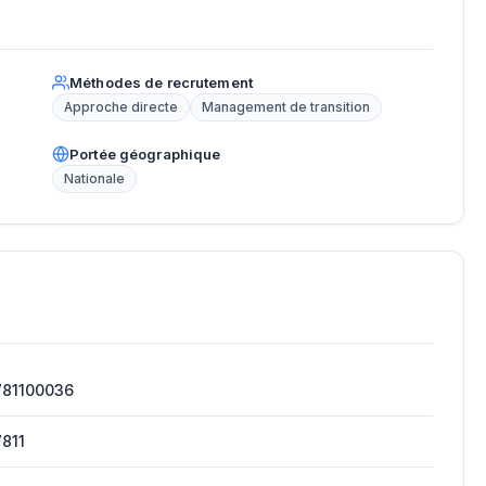
Méthodes de recrutement
Approche directe
Management de transition
Portée géographique
Nationale
781100036
811