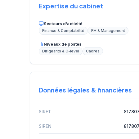
Expertise du cabinet
Secteurs d'activité
Finance & Comptabilité
RH & Management
Niveaux de postes
Dirigeants & C-level
Cadres
Données légales & financières
SIRET
81780
SIREN
817807