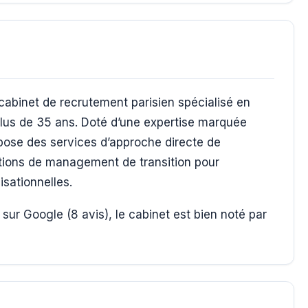
binet de recrutement parisien spécialisé en
plus de 35 ans. Doté d’une expertise marquée
opose des services d’approche directe de
lutions de management de transition pour
sationnelles.
sur Google (8 avis), le cabinet est bien noté par