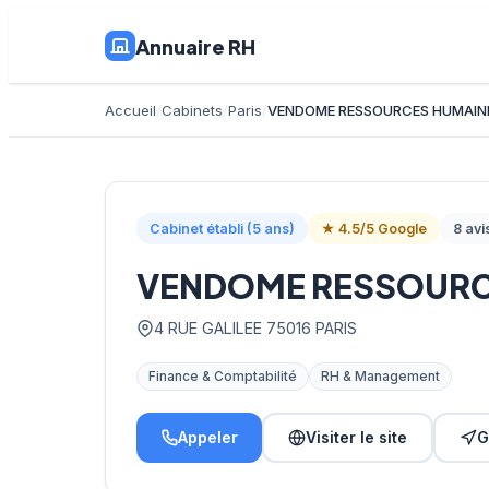
Annuaire RH
Accueil
Cabinets
Paris
VENDOME RESSOURCES HUMAINE
Cabinet établi (5 ans)
★ 4.5/5 Google
8 avi
VENDOME RESSOURCE
4 RUE GALILEE 75016 PARIS
Finance & Comptabilité
RH & Management
Appeler
Visiter le site
G