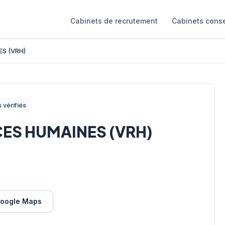
Cabinets de recrutement
Cabinets conse
S (VRH)
s vérifiés
S HUMAINES (VRH)
oogle Maps