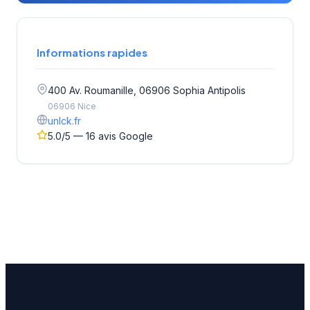
Informations rapides
400 Av. Roumanille, 06906 Sophia Antipolis
06906 Nice
unlck.fr
5.0/5 — 16 avis Google