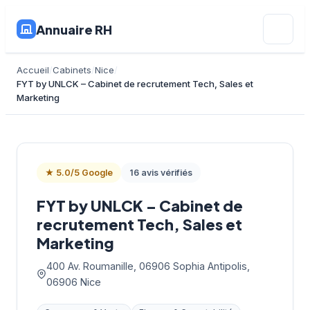
Annuaire RH
Accueil
Cabinets
Nice
FYT by UNLCK – Cabinet de recrutement Tech, Sales et
Marketing
★ 5.0/5 Google
16 avis vérifiés
FYT by UNLCK – Cabinet de
recrutement Tech, Sales et
Marketing
400 Av. Roumanille, 06906 Sophia Antipolis,
06906 Nice