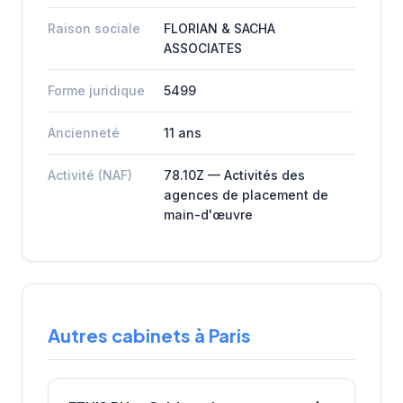
Raison sociale
FLORIAN & SACHA
ASSOCIATES
Forme juridique
5499
Ancienneté
11 ans
Activité (NAF)
78.10Z — Activités des
agences de placement de
main-d'œuvre
Autres cabinets à Paris