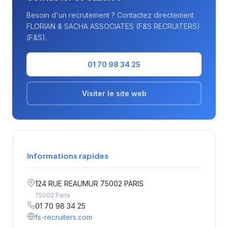
Besoin d'un recrutement ? Contactez directement
FLORIAN & SACHA ASSOCIATES (F&S RECRUITERS)
(F&S).
01 70 98 34 25
Visiter le site web
Informations rapides
124 RUE REAUMUR 75002 PARIS
75002 Paris
01 70 98 34 25
fs-recruiters.com