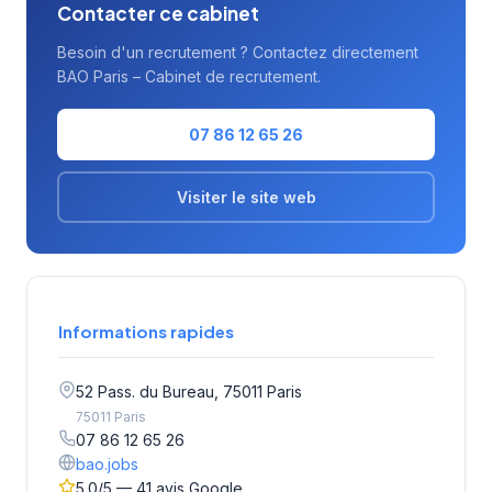
Contacter ce cabinet
Besoin d'un recrutement ? Contactez directement
BAO Paris – Cabinet de recrutement.
07 86 12 65 26
Visiter le site web
Informations rapides
52 Pass. du Bureau, 75011 Paris
75011 Paris
07 86 12 65 26
bao.jobs
5.0/5 — 41 avis Google