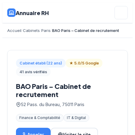
Annuaire RH
Accueil
Cabinets
Paris
BAO Paris – Cabinet de recrutement
Cabinet établi (22 ans)
★ 5.0/5 Google
41 avis vérifiés
BAO Paris – Cabinet de
recrutement
52 Pass. du Bureau, 75011 Paris
Finance & Comptabilité
IT & Digital
Appeler
Visiter le site