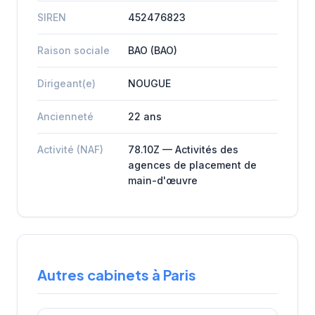
SIREN
452476823
Raison sociale
BAO (BAO)
Dirigeant(e)
NOUGUE
Ancienneté
22 ans
Activité (NAF)
78.10Z — Activités des
agences de placement de
main-d'œuvre
Autres cabinets à Paris