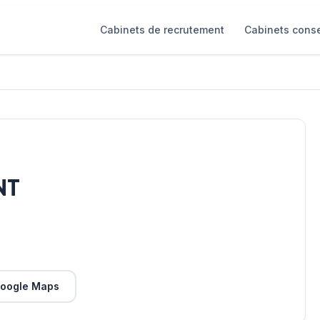
Cabinets de recrutement
Cabinets conse
NT
oogle Maps