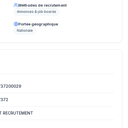
Méthodes de recrutement
Annonces & job boards
Portée géographique
Nationale
737200029
7372
T RECRUTEMENT