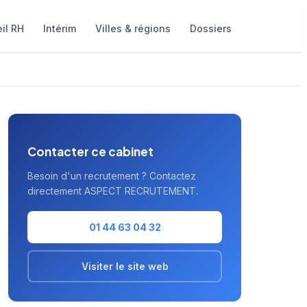
il RH
Intérim
Villes & régions
Dossiers
Contacter ce cabinet
Besoin d'un recrutement ? Contactez
directement ASPECT RECRUTEMENT.
01 44 63 04 32
Visiter le site web