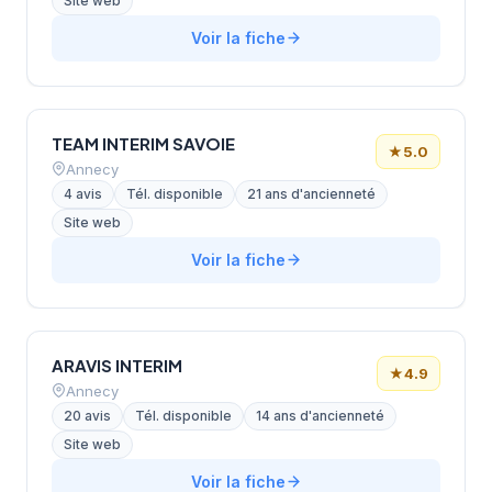
Site web
Voir la fiche
TEAM INTERIM SAVOIE
★
5.0
Annecy
4 avis
Tél. disponible
21 ans d'ancienneté
Site web
Voir la fiche
ARAVIS INTERIM
★
4.9
Annecy
20 avis
Tél. disponible
14 ans d'ancienneté
Site web
Voir la fiche