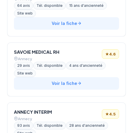
64 avis
Tél. disponible
15 ans d'ancienneté
Site web
Voir la fiche
SAVOIE MEDICAL RH
★
4.6
Annecy
29 avis
Tél. disponible
4 ans d'ancienneté
Site web
Voir la fiche
ANNECY INTERIM
★
4.5
Annecy
93 avis
Tél. disponible
28 ans d'ancienneté