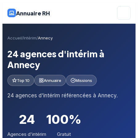
Annuaire RH
Accueil
Intérim
Annecy
24 agences d'intérim à
Annecy
Top 10
Annuaire
Missions
24 agences d'intérim référencées à Annecy.
24
100%
Agences d'intérim
Gratuit