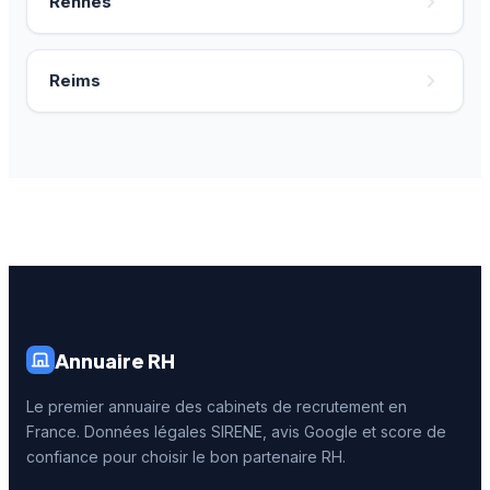
Rennes
Reims
Annuaire RH
Le premier annuaire des cabinets de recrutement en
France. Données légales SIRENE, avis Google et score de
confiance pour choisir le bon partenaire RH.