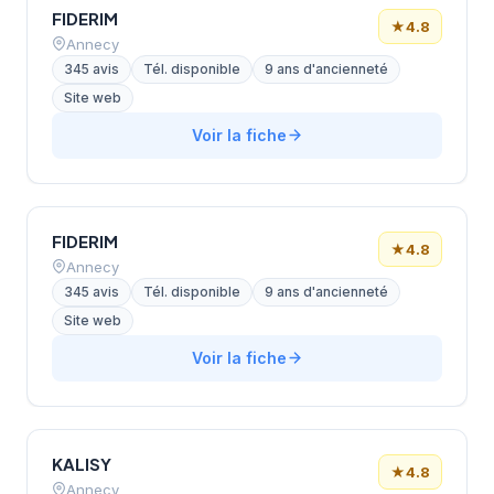
FIDERIM
★
4.8
Annecy
345 avis
Tél. disponible
9 ans d'ancienneté
Site web
Voir la fiche
FIDERIM
★
4.8
Annecy
345 avis
Tél. disponible
9 ans d'ancienneté
Site web
Voir la fiche
KALISY
★
4.8
Annecy