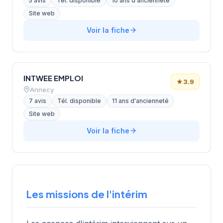
5 avis
Tél. disponible
10 ans d'ancienneté
Site web
Voir la fiche
INTWEE EMPLOI
★
3.9
Annecy
7 avis
Tél. disponible
11 ans d'ancienneté
Site web
Voir la fiche
Les missions de l'intérim