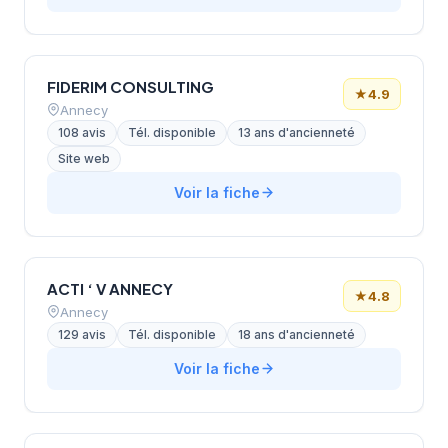
FIDERIM CONSULTING
★
4.9
Annecy
108 avis
Tél. disponible
13 ans d'ancienneté
Site web
Voir la fiche
ACTI ‘ V ANNECY
★
4.8
Annecy
129 avis
Tél. disponible
18 ans d'ancienneté
Voir la fiche