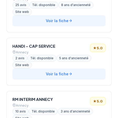
25 avis
Tél. disponible
8 ans d'ancienneté
Site web
Voir la fiche
HANDI – CAP SERVICE
★
5.0
Annecy
2 avis
Tél. disponible
5 ans d'ancienneté
Site web
Voir la fiche
RM INTERIM ANNECY
★
5.0
Annecy
10 avis
Tél. disponible
3 ans d'ancienneté