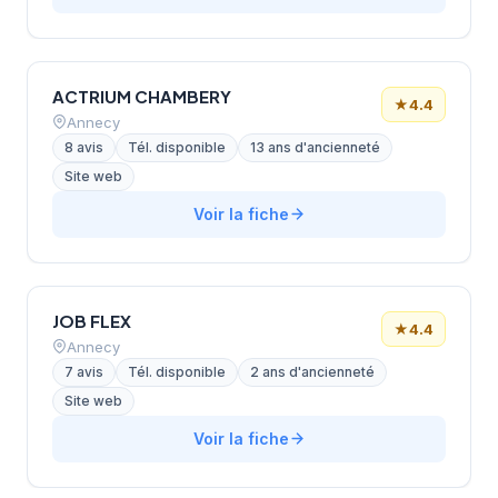
ACTRIUM CHAMBERY
★
4.4
Annecy
8 avis
Tél. disponible
13 ans d'ancienneté
Site web
Voir la fiche
JOB FLEX
★
4.4
Annecy
7 avis
Tél. disponible
2 ans d'ancienneté
Site web
Voir la fiche