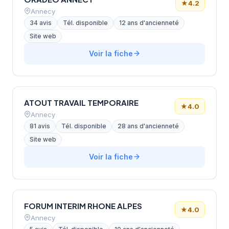
★
4.2
Annecy
34 avis
Tél. disponible
12 ans d'ancienneté
Site web
Voir la fiche
ATOUT TRAVAIL TEMPORAIRE
★
4.0
Annecy
81 avis
Tél. disponible
28 ans d'ancienneté
Site web
Voir la fiche
FORUM INTERIM RHONE ALPES
★
4.0
Annecy