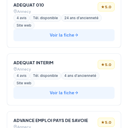
ADEQUAT 010
★
5.0
Annecy
4 avis
Tél. disponible
24 ans d'ancienneté
Site web
Voir la fiche
ADEQUAT INTERIM
★
5.0
Annecy
4 avis
Tél. disponible
4 ans d'ancienneté
Site web
Voir la fiche
ADVANCE EMPLOI PAYS DE SAVOIE
★
5.0
Annecy