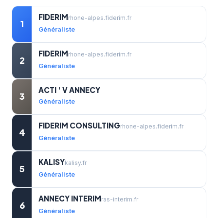
FIDERIM
rhone-alpes.fiderim.fr
1
Généraliste
FIDERIM
rhone-alpes.fiderim.fr
2
Généraliste
ACTI ' V ANNECY
3
Généraliste
FIDERIM CONSULTING
rhone-alpes.fiderim.fr
4
Généraliste
KALISY
kalisy.fr
5
Généraliste
ANNECY INTERIM
ras-interim.fr
6
Généraliste