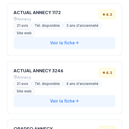
ACTUAL ANNECY 1172
★
4.3
Annecy
21 avis
Tél. disponible
3 ans d'ancienneté
Site web
Voir la fiche
ACTUAL ANNECY 3246
★
4.3
Annecy
21 avis
Tél. disponible
4 ans d'ancienneté
Site web
Voir la fiche
ORADEO ANNECY