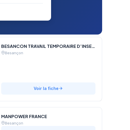
BESANCON TRAVAIL TEMPORAIRE D’INSERTION – B.T.T.I (BTTI)
Besançon
Voir la fiche
MANPOWER FRANCE
Besançon