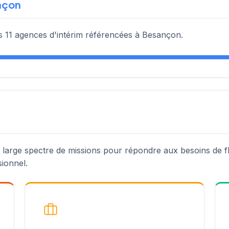
ançon
les 11 agences d'intérim référencées à Besançon.
n large spectre de missions pour répondre aux besoins de fl
sionnel.