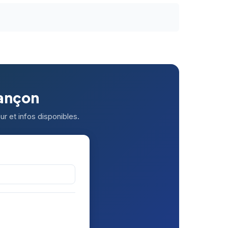
sançon
r et infos disponibles.