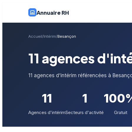
Annuaire RH
Accueil
Intérim
Besançon
11 agences d'int
11 agences d'intérim référencées à Besanç
11
1
100
Agences d'intérim
Secteurs d'activité
Gratuit