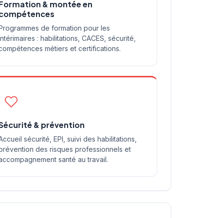
Formation & montée en
compétences
Programmes de formation pour les
intérimaires : habilitations, CACES, sécurité,
compétences métiers et certifications.
Sécurité & prévention
Accueil sécurité, EPI, suivi des habilitations,
prévention des risques professionnels et
accompagnement santé au travail.