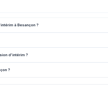
intérim à Besançon ?
sion d'intérim ?
nçon ?