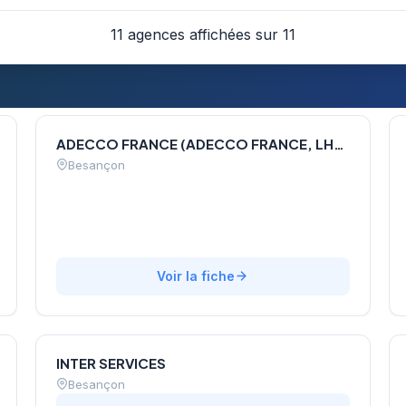
11 agences affichées sur 11
ADECCO FRANCE (ADECCO FRANCE, LHH RECRUITMENT SOLUTIONS, AKKODIS TALENT, QAPA)
Besançon
Voir la fiche
INTER SERVICES
Besançon