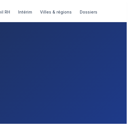
il RH
Intérim
Villes & régions
Dossiers