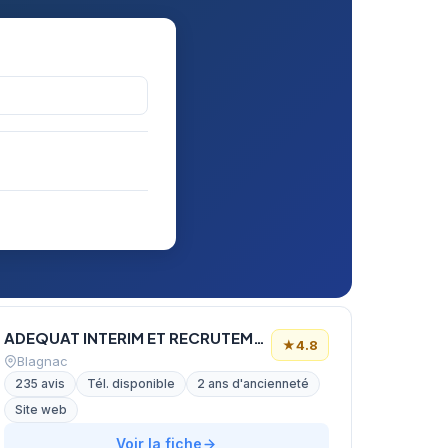
ADEQUAT INTERIM ET RECRUTEMENT
★
4.8
Blagnac
235 avis
Tél. disponible
2 ans d'ancienneté
Site web
Voir la fiche