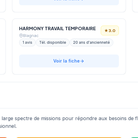
HARMONY TRAVAIL TEMPORAIRE
★
3.0
Blagnac
1 avis
Tél. disponible
20 ans d'ancienneté
Voir la fiche
n large spectre de missions pour répondre aux besoins de fl
sionnel.