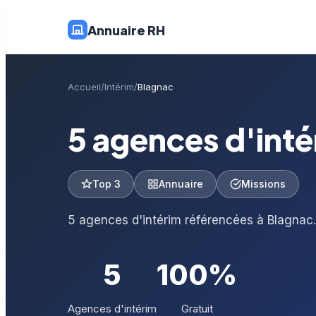
Annuaire RH
Accueil
Intérim
Blagnac
5 agences d'inté
Top 3
Annuaire
Missions
5 agences d'intérim référencées à Blagnac.
5
100%
Agences d'intérim
Gratuit