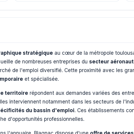
raphique stratégique
au cœur de la métropole toulous
cueille de nombreuses entreprises du
secteur aéronauti
rché de l'emploi diversifié. Cette proximité avec les g
mporaire
et spécialisée.
e territoire
répondent aux demandes variées des entrepr
les interviennent notamment dans les secteurs de l'indus
écificités du bassin d'emploi
. Ces établissements con
che d'opportunités professionnelles.
ns l'annuaire, Blagnac dispose d'une
offre de services