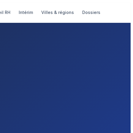
il RH
Intérim
Villes & régions
Dossiers