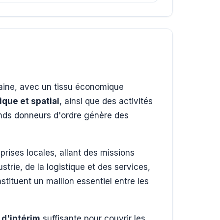
aine, avec un tissu économique
que et spatial
, ainsi que des activités
rands donneurs d'ordre génère des
ises locales, allant des missions
trie, de la logistique et des services,
stituent un maillon essentiel entre les
 d'intérim
suffisante pour couvrir les