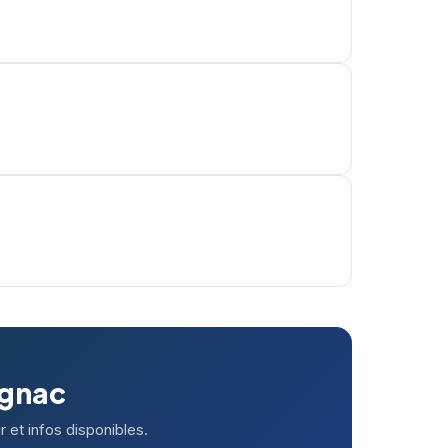
agnac
 et infos disponibles.