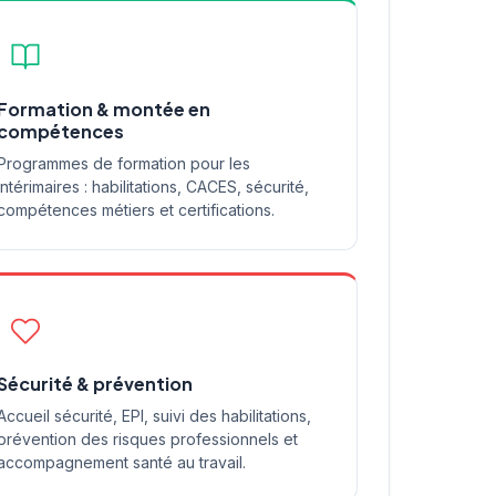
Formation & montée en
compétences
Programmes de formation pour les
intérimaires : habilitations, CACES, sécurité,
compétences métiers et certifications.
Sécurité & prévention
Accueil sécurité, EPI, suivi des habilitations,
prévention des risques professionnels et
accompagnement santé au travail.