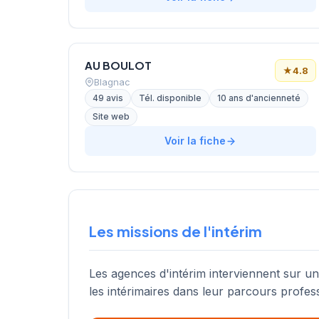
AU BOULOT
★
4.8
Blagnac
49 avis
Tél. disponible
10 ans d'ancienneté
Site web
Voir la fiche
Les missions de l'intérim
Les agences d'intérim interviennent sur u
les intérimaires dans leur parcours profes