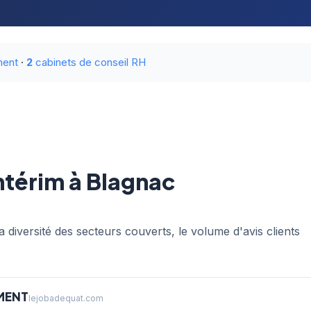
ment
·
2
cabinets de conseil RH
ntérim à Blagnac
a diversité des secteurs couverts, le volume d'avis clients
MENT
lejobadequat.com