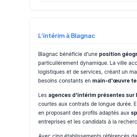
L'intérim à Blagnac
Blagnac bénéficie d'une
position géog
particulièrement dynamique. La ville ac
logistiques et de services, créant un ma
besoins constants en
main-d'œuvre te
Les
agences d'intérim présentes sur l
courtes aux contrats de longue durée. El
en proposant des profils adaptés aux
sp
entreprises et les candidats à la recher
Avec cinq établissements référencés da