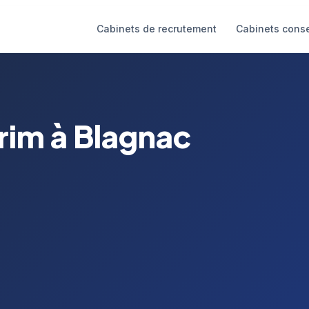
Cabinets de recrutement
Cabinets conse
rim à Blagnac