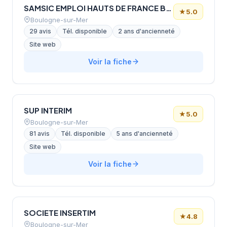
SAMSIC EMPLOI HAUTS DE FRANCE BOULOGNE SUR MER
★
5.0
Boulogne-sur-Mer
29 avis
Tél. disponible
2 ans d'ancienneté
Site web
Voir la fiche
SUP INTERIM
★
5.0
Boulogne-sur-Mer
81 avis
Tél. disponible
5 ans d'ancienneté
Site web
Voir la fiche
SOCIETE INSERTIM
★
4.8
Boulogne-sur-Mer