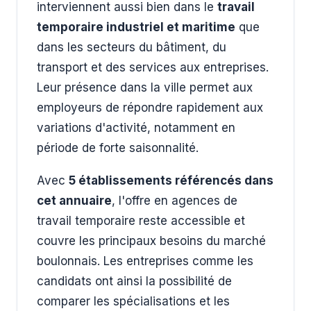
interviennent aussi bien dans le
travail
temporaire industriel et maritime
que
dans les secteurs du bâtiment, du
transport et des services aux entreprises.
Leur présence dans la ville permet aux
employeurs de répondre rapidement aux
variations d'activité, notamment en
période de forte saisonnalité.
Avec
5 établissements référencés dans
cet annuaire
, l'offre en agences de
travail temporaire reste accessible et
couvre les principaux besoins du marché
boulonnais. Les entreprises comme les
candidats ont ainsi la possibilité de
comparer les spécialisations et les