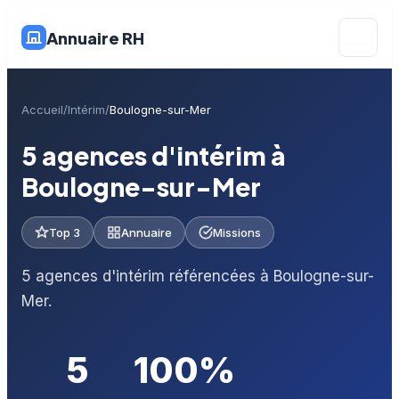
Annuaire RH
Accueil
Intérim
Boulogne-sur-Mer
5 agences d'intérim à
Boulogne-sur-Mer
Top 3
Annuaire
Missions
5 agences d'intérim référencées à Boulogne-sur-
Mer.
5
100%