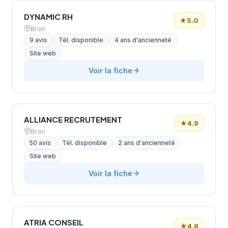
DYNAMIC RH
★
5.0
Bron
9 avis
Tél. disponible
4 ans d'ancienneté
Site web
Voir la fiche
ALLIANCE RECRUTEMENT
★
4.9
Bron
50 avis
Tél. disponible
2 ans d'ancienneté
Site web
Voir la fiche
ATRIA CONSEIL
★
4.8