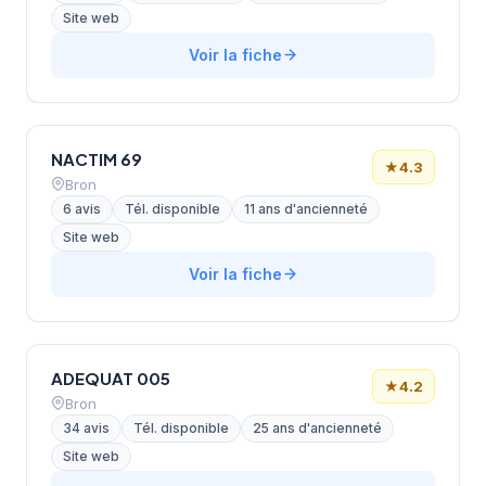
Site web
Voir la fiche
NACTIM 69
★
4.3
Bron
6 avis
Tél. disponible
11 ans d'ancienneté
Site web
Voir la fiche
ADEQUAT 005
★
4.2
Bron
34 avis
Tél. disponible
25 ans d'ancienneté
Site web