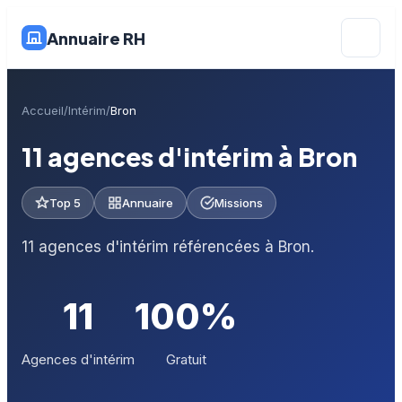
Annuaire RH
Accueil
Intérim
Bron
11 agences d'intérim à Bron
Top 5
Annuaire
Missions
11 agences d'intérim référencées à Bron.
11
100%
Agences d'intérim
Gratuit