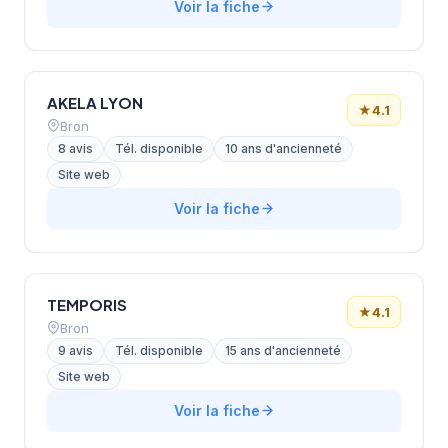
Voir la fiche
AKELA LYON
★
4.1
Bron
8 avis
Tél. disponible
10 ans d'ancienneté
Site web
Voir la fiche
TEMPORIS
★
4.1
Bron
9 avis
Tél. disponible
15 ans d'ancienneté
Site web
Voir la fiche