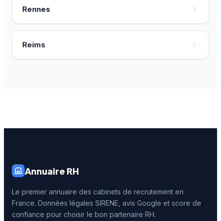
Rennes
Reims
Annuaire RH
Le premier annuaire des cabinets de recrutement en
France. Données légales SIRENE, avis Google et score de
confiance pour choisir le bon partenaire RH.