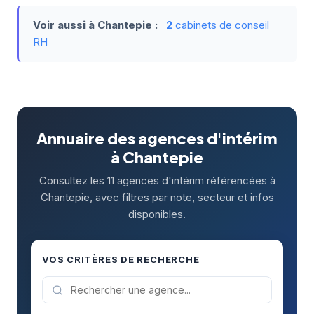
Voir aussi à Chantepie :
2
cabinets de conseil
RH
Annuaire des agences d'intérim
à Chantepie
Consultez les 11 agences d'intérim référencées à
Chantepie, avec filtres par note, secteur et infos
disponibles.
VOS CRITÈRES DE RECHERCHE