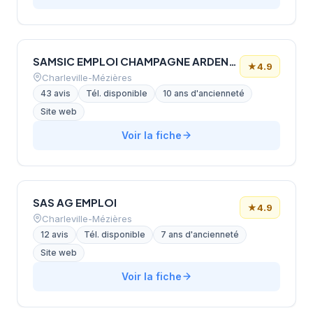
SAMSIC EMPLOI CHAMPAGNE ARDENNE REIMS
★
4.9
Charleville-Mézières
43 avis
Tél. disponible
10 ans d'ancienneté
Site web
Voir la fiche
SAS AG EMPLOI
★
4.9
Charleville-Mézières
12 avis
Tél. disponible
7 ans d'ancienneté
Site web
Voir la fiche