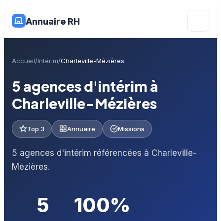
Annuaire RH
Accueil
Intérim
Charleville-Mézières
5 agences d'intérim à
Charleville-Mézières
Top 3
Annuaire
Missions
5 agences d'intérim référencées à Charleville-
Mézières.
5
100%