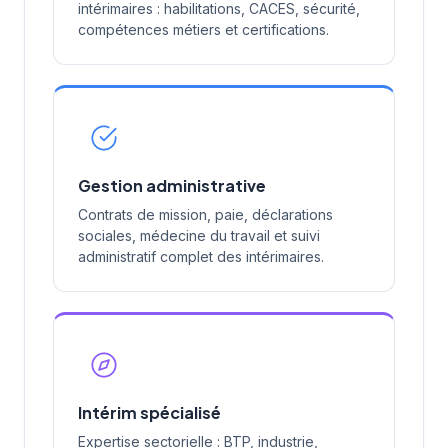
intérimaires : habilitations, CACES, sécurité,
compétences métiers et certifications.
Gestion administrative
Contrats de mission, paie, déclarations
sociales, médecine du travail et suivi
administratif complet des intérimaires.
Intérim spécialisé
Expertise sectorielle : BTP, industrie,