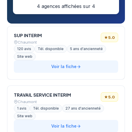
4 agences affichées sur 4
SUP INTERIM
★
5.0
Chaumont
120 avis
Tél. disponible
5 ans d'ancienneté
Site web
Voir la fiche
TRAVAIL SERVICE INTERIM
★
5.0
Chaumont
1 avis
Tél. disponible
27 ans d'ancienneté
Site web
Voir la fiche