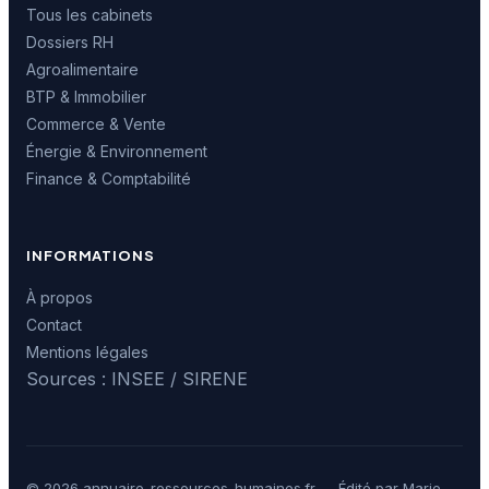
Tous les cabinets
Dossiers RH
Agroalimentaire
BTP & Immobilier
Commerce & Vente
Énergie & Environnement
Finance & Comptabilité
INFORMATIONS
À propos
Contact
Mentions légales
Sources : INSEE / SIRENE
© 2026 annuaire-ressources-humaines.fr — Édité par Marie