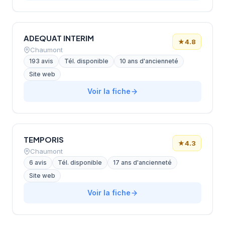
ADEQUAT INTERIM
★
4.8
Chaumont
193 avis
Tél. disponible
10 ans d'ancienneté
Site web
Voir la fiche
TEMPORIS
★
4.3
Chaumont
6 avis
Tél. disponible
17 ans d'ancienneté
Site web
Voir la fiche