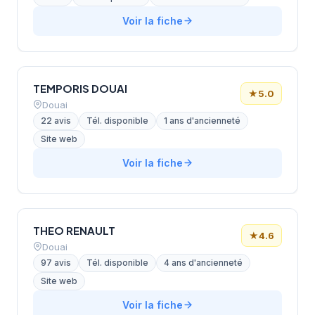
Voir la fiche
TEMPORIS DOUAI
★
5.0
Douai
22 avis
Tél. disponible
1 ans d'ancienneté
Site web
Voir la fiche
THEO RENAULT
★
4.6
Douai
97 avis
Tél. disponible
4 ans d'ancienneté
Site web
Voir la fiche