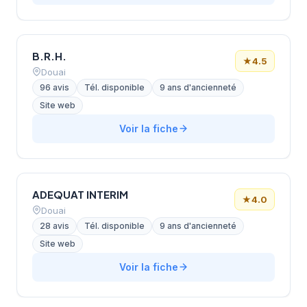
B.R.H.
★
4.5
Douai
96 avis
Tél. disponible
9 ans d'ancienneté
Site web
Voir la fiche
ADEQUAT INTERIM
★
4.0
Douai
28 avis
Tél. disponible
9 ans d'ancienneté
Site web
Voir la fiche