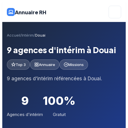
Annuaire RH
Accueil
Intérim
Douai
9 agences d'intérim à Douai
Top 3
Annuaire
Missions
9 agences d'intérim référencées à Douai.
9
100%
Agences d'intérim
Gratuit