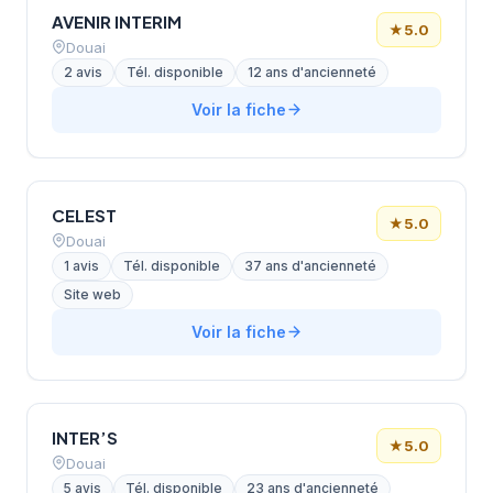
AVENIR INTERIM
★
5.0
Douai
2 avis
Tél. disponible
12 ans d'ancienneté
Voir la fiche
CELEST
★
5.0
Douai
1 avis
Tél. disponible
37 ans d'ancienneté
Site web
Voir la fiche
INTER’S
★
5.0
Douai
5 avis
Tél. disponible
23 ans d'ancienneté