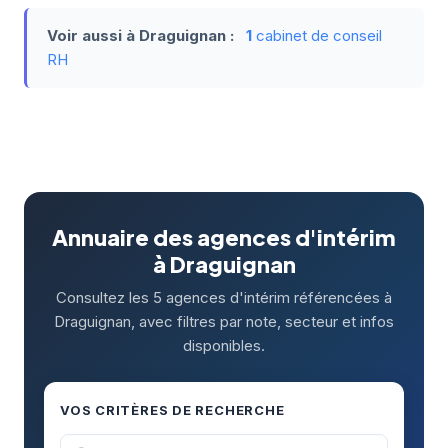
Voir aussi à Draguignan :
1
cabinet de conseil
RH
Annuaire des agences d'intérim
à Draguignan
Consultez les 5 agences d'intérim référencées à
Draguignan, avec filtres par note, secteur et infos
disponibles.
VOS CRITÈRES DE RECHERCHE