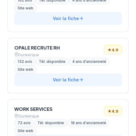
162 avis
Tél. disponible
4 ans d'ancienneté
Site web
Voir la fiche
OPALE RECRUTE RH
★
4.9
Dunkerque
132 avis
Tél. disponible
4 ans d'ancienneté
Site web
Voir la fiche
WORK SERVICES
★
4.9
Dunkerque
72 avis
Tél. disponible
18 ans d'ancienneté
Site web