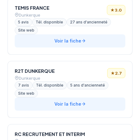
TEMIS FRANCE
★
3.0
Dunkerque
5 avis
Tél. disponible
27 ans d'ancienneté
Site web
Voir la fiche
R2T DUNKERQUE
★
2.7
Dunkerque
7 avis
Tél. disponible
5 ans d'ancienneté
Site web
Voir la fiche
RC RECRUTEMENT ET INTERIM