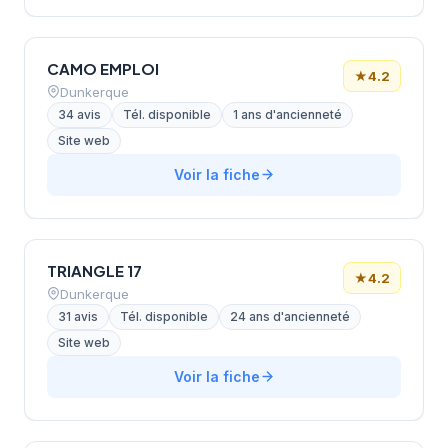
CAMO EMPLOI
★
4.2
Dunkerque
34 avis
Tél. disponible
1 ans d'ancienneté
Site web
Voir la fiche
TRIANGLE 17
★
4.2
Dunkerque
31 avis
Tél. disponible
24 ans d'ancienneté
Site web
Voir la fiche