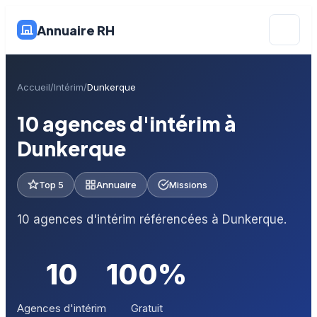
Annuaire RH
Accueil
Intérim
Dunkerque
10 agences d'intérim à
Dunkerque
Top 5
Annuaire
Missions
10 agences d'intérim référencées à Dunkerque.
10
100%
Agences d'intérim
Gratuit