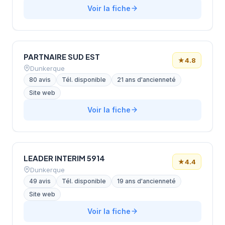
Voir la fiche
PARTNAIRE SUD EST
★
4.8
Dunkerque
80 avis
Tél. disponible
21 ans d'ancienneté
Site web
Voir la fiche
LEADER INTERIM 5914
★
4.4
Dunkerque
49 avis
Tél. disponible
19 ans d'ancienneté
Site web
Voir la fiche