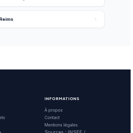
Reims
INFORMATIONS
À propos
ets
Contact
Mentions légales
Sources : INSEE /
e