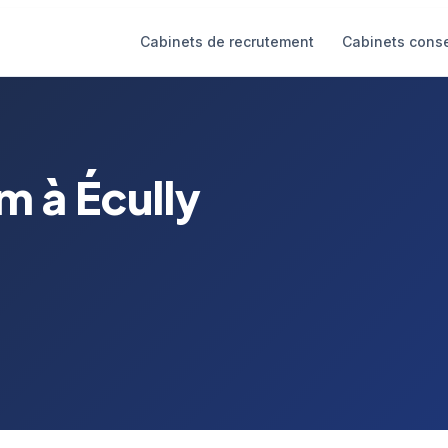
Cabinets de recrutement
Cabinets conse
m à Écully