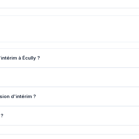
ntérim à Écully ?
sion d'intérim ?
 ?