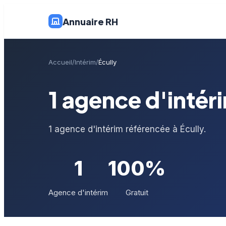
Annuaire RH
Accueil
Intérim
Écully
1 agence d'intéri
1 agence d'intérim référencée à Écully.
1
100%
Agence d'intérim
Gratuit