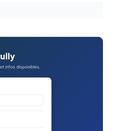
ully
et infos disponibles.