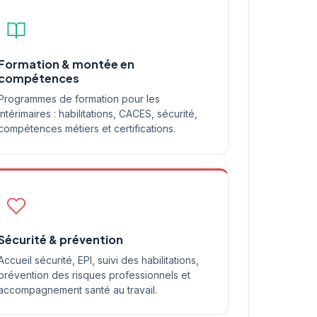
Formation & montée en
compétences
Programmes de formation pour les
intérimaires : habilitations, CACES, sécurité,
compétences métiers et certifications.
Sécurité & prévention
Accueil sécurité, EPI, suivi des habilitations,
prévention des risques professionnels et
accompagnement santé au travail.