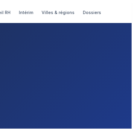
il RH
Intérim
Villes & régions
Dossiers