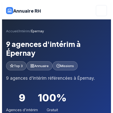
Annuaire RH
Accueil
Intérim
Épernay
9 agences d'intérim à
Épernay
Top 3
Annuaire
Missions
9 agences d'intérim référencées à Épernay.
9
100%
Agences d'intérim
Gratuit