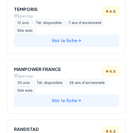
TEMPORIS
★
4.6
Épernay
12 avis
Tél. disponible
7 ans d'ancienneté
Site web
Voir la fiche
MANPOWER FRANCE
★
4.5
Épernay
30 avis
Tél. disponible
26 ans d'ancienneté
Site web
Voir la fiche
RANDSTAD
★
4.5