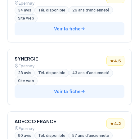
Épernay
34 avis
Tél. disponible
26 ans d'ancienneté
Site web
Voir la fiche
SYNERGIE
★
4.5
Épernay
28 avis
Tél. disponible
43 ans d'ancienneté
Site web
Voir la fiche
ADECCO FRANCE
★
4.2
Épernay
90 avis
Tél. disponible
57 ans d'ancienneté