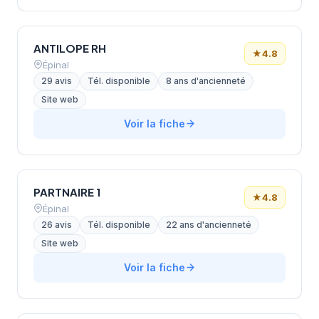
ANTILOPE RH
★
4.8
Épinal
29 avis
Tél. disponible
8 ans d'ancienneté
Site web
Voir la fiche
PARTNAIRE 1
★
4.8
Épinal
26 avis
Tél. disponible
22 ans d'ancienneté
Site web
Voir la fiche