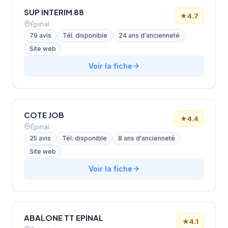
SUP INTERIM 88
★
4.7
Épinal
79 avis
Tél. disponible
24 ans d'ancienneté
Site web
Voir la fiche
COTE JOB
★
4.4
Épinal
25 avis
Tél. disponible
8 ans d'ancienneté
Site web
Voir la fiche
ABALONE TT EPINAL
★
4.1