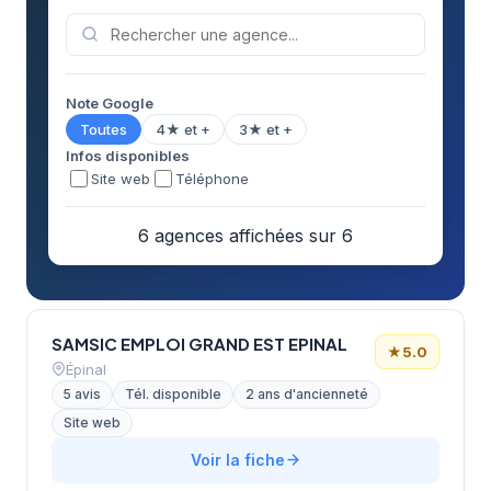
Note Google
Toutes
4★ et +
3★ et +
Infos disponibles
Site web
Téléphone
6 agences affichées sur 6
SAMSIC EMPLOI GRAND EST EPINAL
★
5.0
Épinal
5 avis
Tél. disponible
2 ans d'ancienneté
Site web
Voir la fiche