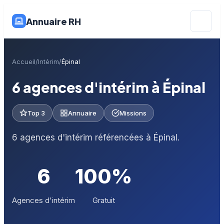
Annuaire RH
Accueil
Intérim
Épinal
6 agences d'intérim à Épinal
Top 3
Annuaire
Missions
6 agences d'intérim référencées à Épinal.
6
100%
Agences d'intérim
Gratuit