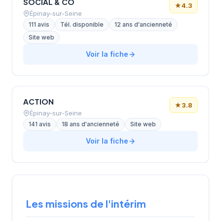
SOCIAL & CO
★
4.3
Épinay-sur-Seine
111 avis
Tél. disponible
12 ans d'ancienneté
Site web
Voir la fiche
ACTION
★
3.8
Épinay-sur-Seine
141 avis
18 ans d'ancienneté
Site web
Voir la fiche
Les missions de l'intérim