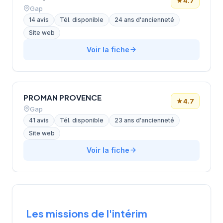
★
4.7
Gap
14 avis
Tél. disponible
24 ans d'ancienneté
Site web
Voir la fiche
PROMAN PROVENCE
★
4.7
Gap
41 avis
Tél. disponible
23 ans d'ancienneté
Site web
Voir la fiche
Les missions de l'intérim