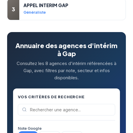
APPEL INTERIM GAP
3
Généraliste
Annuaire des agences d'intérim
à Gap
Consultez les 8 agences d'intérim référencées à
Gap, avec filtres par note, secteur et infos
disponibles.
VOS CRITÈRES DE RECHERCHE
Note Google