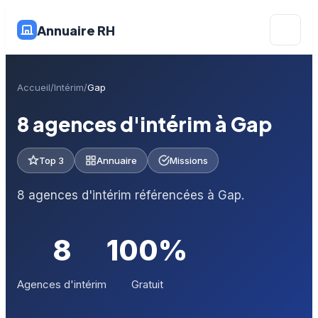
Annuaire RH
Accueil
Intérim
Gap
8 agences d'intérim à Gap
Top 3
Annuaire
Missions
8 agences d'intérim référencées à Gap.
8
100%
Agences d'intérim
Gratuit