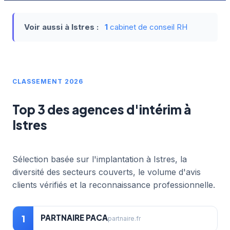
Voir aussi à Istres :
1
cabinet de conseil RH
CLASSEMENT 2026
Top 3 des agences d'intérim à
Istres
Sélection basée sur l'implantation à Istres, la
diversité des secteurs couverts, le volume d'avis
clients vérifiés et la reconnaissance professionnelle.
PARTNAIRE PACA
1
partnaire.fr