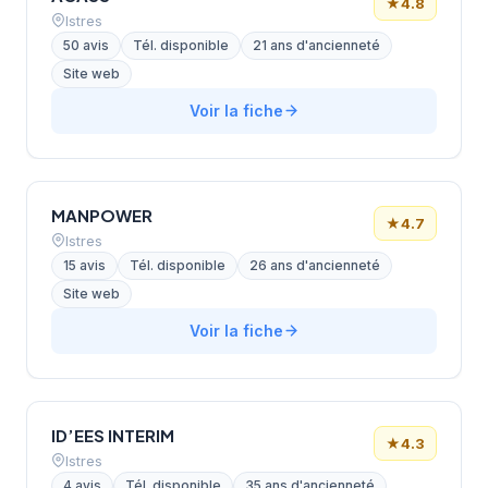
★
4.8
Istres
50 avis
Tél. disponible
21 ans d'ancienneté
Site web
Voir la fiche
MANPOWER
★
4.7
Istres
15 avis
Tél. disponible
26 ans d'ancienneté
Site web
Voir la fiche
ID’EES INTERIM
★
4.3
Istres
4 avis
Tél. disponible
35 ans d'ancienneté