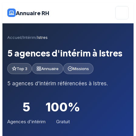
Annuaire RH
Accueil
Intérim
Istres
5 agences d'intérim à Istres
Top 3
Annuaire
Missions
5 agences d'intérim référencées à Istres.
5
100%
Agences d'intérim
Gratuit