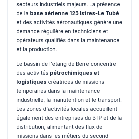
secteurs industriels majeurs. La présence
de la
base aérienne 125 Istres-Le Tubé
et des activités aéronautiques génère une
demande régulière en techniciens et
opérateurs qualifiés dans la maintenance
et la production.
Le bassin de l'étang de Berre concentre
des activités
pétrochimiques et
logistiques
créatrices de missions
temporaires dans la maintenance
industrielle, la manutention et le transport.
Les zones d'activités locales accueillent
également des entreprises du BTP et de la
distribution, alimentant des flux de
missions dans les métiers du second