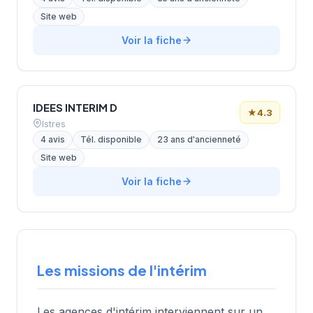
Site web
Voir la fiche
IDEES INTERIM D
★
4.3
Istres
4 avis
Tél. disponible
23 ans d'ancienneté
Site web
Voir la fiche
Les missions de l'intérim
Les agences d'intérim interviennent sur un