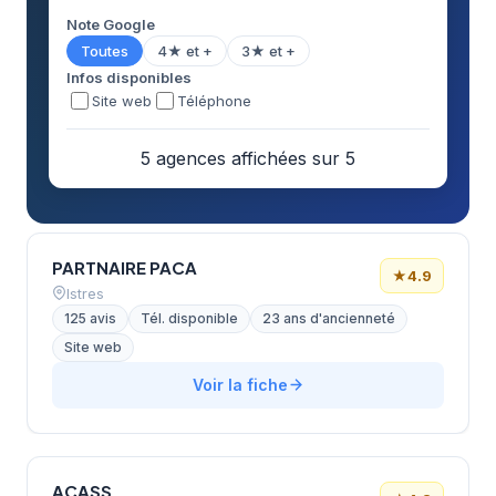
Note Google
Toutes
4★ et +
3★ et +
Infos disponibles
Site web
Téléphone
5 agences affichées sur 5
PARTNAIRE PACA
★
4.9
Istres
125 avis
Tél. disponible
23 ans d'ancienneté
Site web
Voir la fiche
ACASS