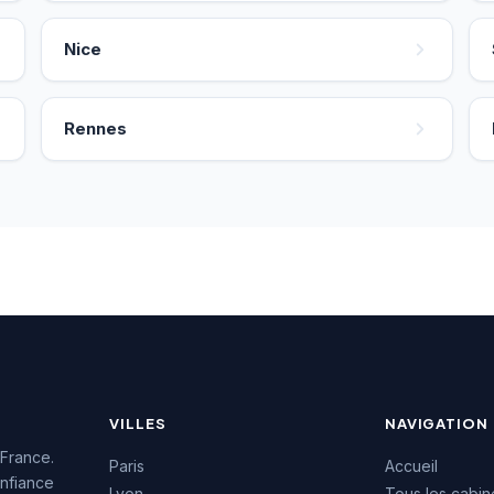
Nice
Rennes
VILLES
NAVIGATION
 France.
Paris
Accueil
nfiance
Lyon
Tous les cabin