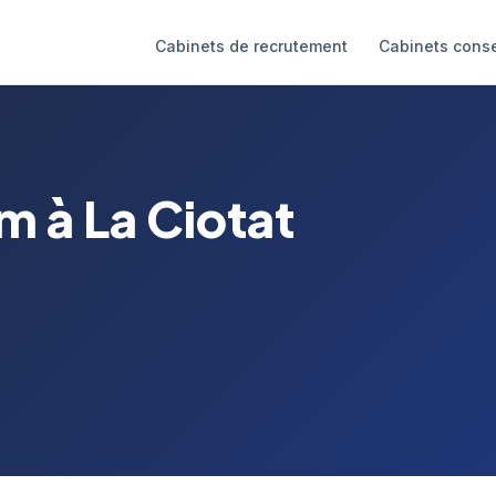
Cabinets de recrutement
Cabinets conse
m à La Ciotat