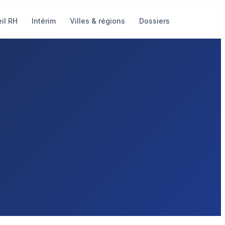
il RH
Intérim
Villes & régions
Dossiers