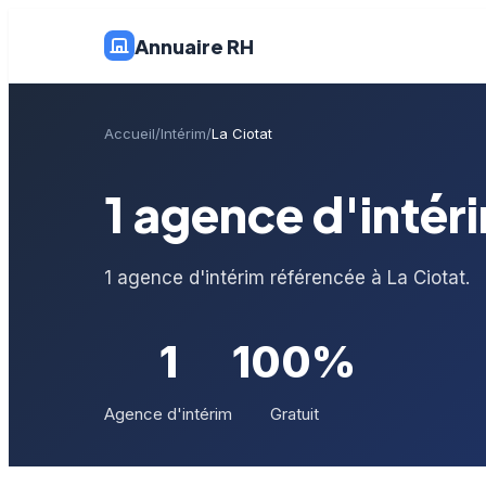
Annuaire RH
Accueil
Intérim
La Ciotat
1 agence d'intéri
1 agence d'intérim référencée à La Ciotat.
1
100%
Agence d'intérim
Gratuit