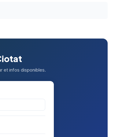
Ciotat
r et infos disponibles.