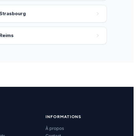
Strasbourg
Reims
INFORMATIONS
À propos
ets
Contact