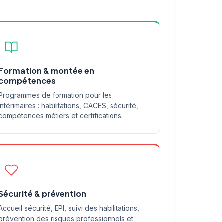
Formation & montée en
compétences
Programmes de formation pour les
intérimaires : habilitations, CACES, sécurité,
compétences métiers et certifications.
Sécurité & prévention
Accueil sécurité, EPI, suivi des habilitations,
prévention des risques professionnels et