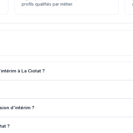
profils qualifiés par métier.
ntérim à La Ciotat ?
sion d'intérim ?
tat ?