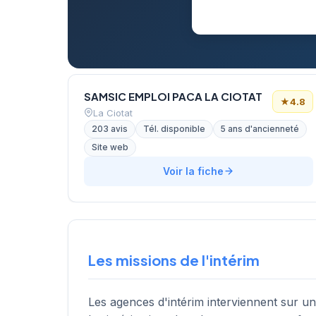
SAMSIC EMPLOI PACA LA CIOTAT
★
4.8
La Ciotat
203 avis
Tél. disponible
5 ans d'ancienneté
Site web
Voir la fiche
Les missions de l'intérim
Les agences d'intérim interviennent sur u