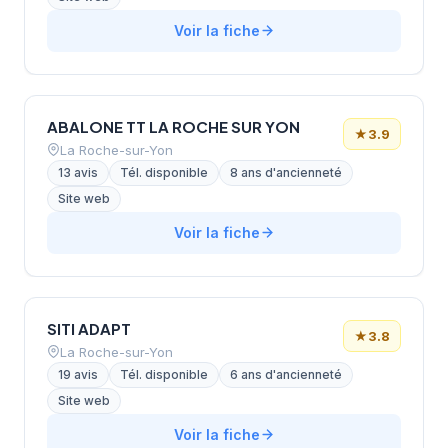
Voir la fiche
ABALONE TT LA ROCHE SUR YON
★
3.9
La Roche-sur-Yon
13 avis
Tél. disponible
8 ans d'ancienneté
Site web
Voir la fiche
SITI ADAPT
★
3.8
La Roche-sur-Yon
19 avis
Tél. disponible
6 ans d'ancienneté
Site web
Voir la fiche