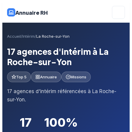
Annuaire RH
Accueil
Intérim
La Roche-sur-Yon
17 agences d'intérim à La
Roche-sur-Yon
Top 5
Annuaire
Missions
17 agences d'intérim référencées à La Roche-
sur-Yon.
17
100%