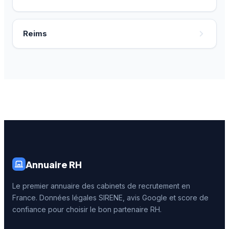
Reims
Annuaire RH
Le premier annuaire des cabinets de recrutement en
France. Données légales SIRENE, avis Google et score de
confiance pour choisir le bon partenaire RH.