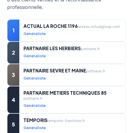
professionnelle.
ACTUAL LA ROCHE 1196
reseau.actualgroup.com
1
Généraliste
PARTNAIRE LES HERBIERS
partnaire.fr
2
Généraliste
PARTNAIRE SEVRE ET MAINE
partnaire.fr
3
Généraliste
PARTNAIRE METIERS TECHNIQUES 85
4
partnaire.fr
Généraliste
TEMPORIS
temporis-franchise.fr
5
Généraliste