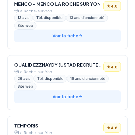
MENCO – MENCO LA ROCHE SUR YON
★
4.6
La Roche-sur-Yon
13 avis
Tél. disponible
13 ans d'ancienneté
Site web
Voir la fiche
OUALID EZZNAYDY (USTAD RECRUTEMENT)
★
4.6
La Roche-sur-Yon
26 avis
Tél. disponible
16 ans d'ancienneté
Site web
Voir la fiche
TEMPORIS
★
4.6
La Roche-sur-Yon