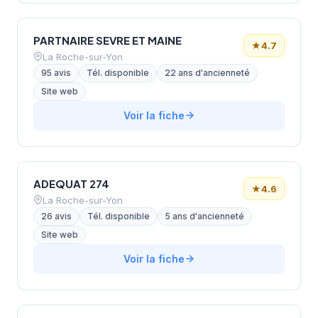
PARTNAIRE SEVRE ET MAINE
★
4.7
La Roche-sur-Yon
95 avis
Tél. disponible
22 ans d'ancienneté
Site web
Voir la fiche
ADEQUAT 274
★
4.6
La Roche-sur-Yon
26 avis
Tél. disponible
5 ans d'ancienneté
Site web
Voir la fiche