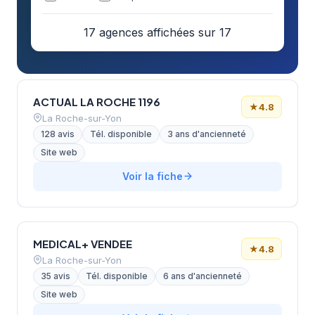
17 agences affichées sur 17
ACTUAL LA ROCHE 1196
★
4.8
La Roche-sur-Yon
128 avis
Tél. disponible
3 ans d'ancienneté
Site web
Voir la fiche
MEDICAL+ VENDEE
★
4.8
La Roche-sur-Yon
35 avis
Tél. disponible
6 ans d'ancienneté
Site web