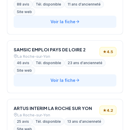
88 avis
Tél. disponible
11 ans d'ancienneté
Site web
Voir la fiche
SAMSIC EMPLOI PAYS DE LOIRE 2
★
4.5
La Roche-sur-Yon
46 avis
Tél. disponible
23 ans d'ancienneté
Site web
Voir la fiche
ARTUS INTERIM LA ROCHE SUR YON
★
4.2
La Roche-sur-Yon
25 avis
Tél. disponible
13 ans d'ancienneté
Site web