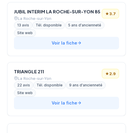
JUBIL INTERIM LA ROCHE-SUR-YON 85
★
3.7
La Roche-sur-Yon
13 avis
Tél. disponible
5 ans d'ancienneté
Site web
Voir la fiche
TRIANGLE 211
★
2.9
La Roche-sur-Yon
22 avis
Tél. disponible
9 ans d'ancienneté
Site web
Voir la fiche