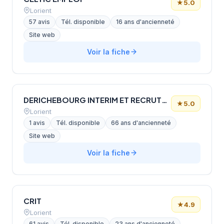
★
5.0
Lorient
57 avis
Tél. disponible
16 ans d'ancienneté
Site web
Voir la fiche
DERICHEBOURG INTERIM ET RECRUTEMENT
★
5.0
Lorient
1 avis
Tél. disponible
66 ans d'ancienneté
Site web
Voir la fiche
CRIT
★
4.9
Lorient
61 avis
Tél. disponible
23 ans d'ancienneté