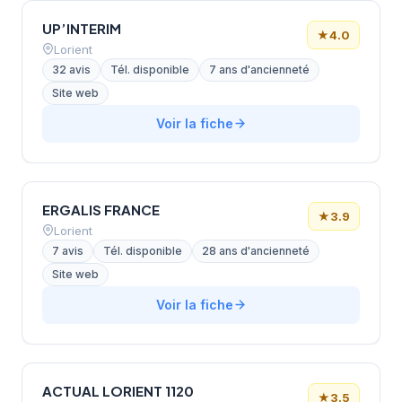
UP’INTERIM
★
4.0
Lorient
32 avis
Tél. disponible
7 ans d'ancienneté
Site web
Voir la fiche
ERGALIS FRANCE
★
3.9
Lorient
7 avis
Tél. disponible
28 ans d'ancienneté
Site web
Voir la fiche
ACTUAL LORIENT 1120
★
3.5