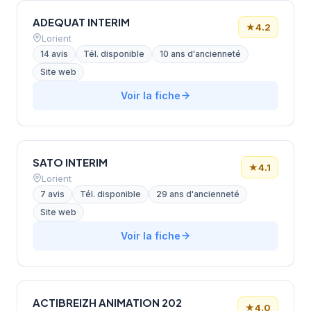
ADEQUAT INTERIM
★
4.2
Lorient
14 avis
Tél. disponible
10 ans d'ancienneté
Site web
Voir la fiche
SATO INTERIM
★
4.1
Lorient
7 avis
Tél. disponible
29 ans d'ancienneté
Site web
Voir la fiche
ACTIBREIZH ANIMATION 202
★
4.0