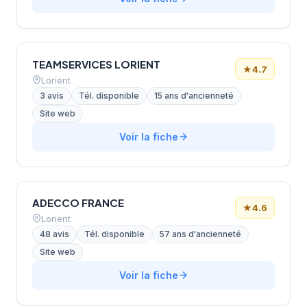
TEAMSERVICES LORIENT
★
4.7
Lorient
3 avis
Tél. disponible
15 ans d'ancienneté
Site web
Voir la fiche
ADECCO FRANCE
★
4.6
Lorient
48 avis
Tél. disponible
57 ans d'ancienneté
Site web
Voir la fiche