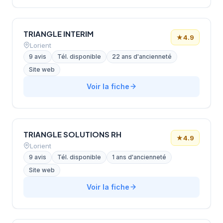
TRIANGLE INTERIM
★
4.9
Lorient
9 avis
Tél. disponible
22 ans d'ancienneté
Site web
Voir la fiche
TRIANGLE SOLUTIONS RH
★
4.9
Lorient
9 avis
Tél. disponible
1 ans d'ancienneté
Site web
Voir la fiche