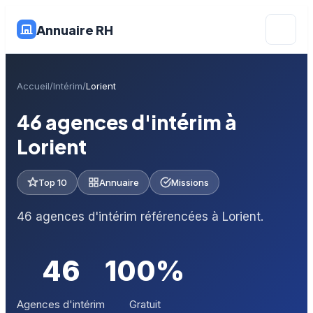
Annuaire RH
Accueil
Intérim
Lorient
46 agences d'intérim à
Lorient
Top 10
Annuaire
Missions
46 agences d'intérim référencées à Lorient.
46
100%
Agences d'intérim
Gratuit