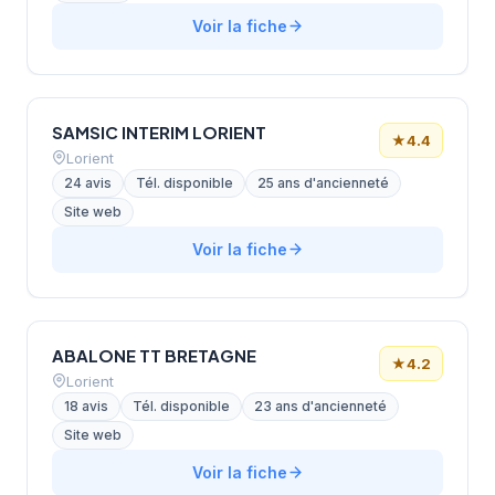
Voir la fiche
SAMSIC INTERIM LORIENT
★
4.4
Lorient
24 avis
Tél. disponible
25 ans d'ancienneté
Site web
Voir la fiche
ABALONE TT BRETAGNE
★
4.2
Lorient
18 avis
Tél. disponible
23 ans d'ancienneté
Site web
Voir la fiche