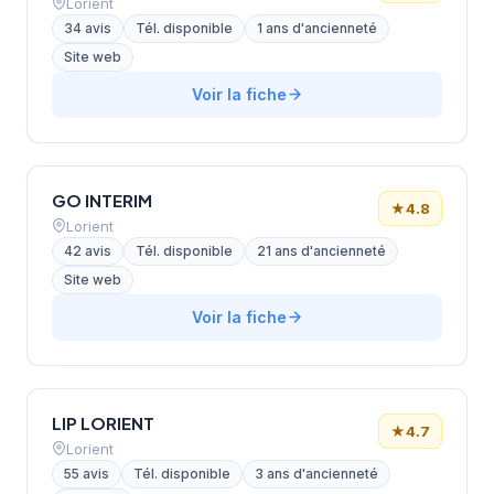
Lorient
34 avis
Tél. disponible
1 ans d'ancienneté
Site web
Voir la fiche
GO INTERIM
★
4.8
Lorient
42 avis
Tél. disponible
21 ans d'ancienneté
Site web
Voir la fiche
LIP LORIENT
★
4.7
Lorient
55 avis
Tél. disponible
3 ans d'ancienneté