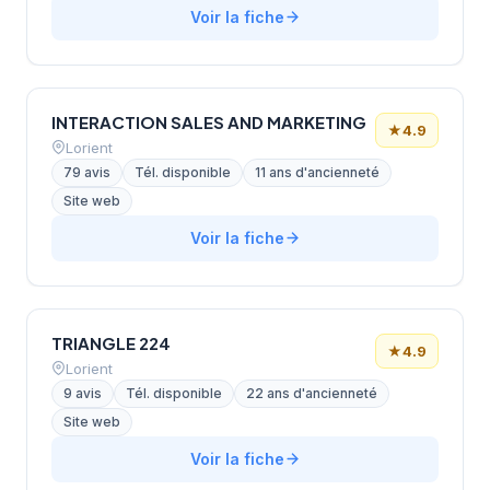
Voir la fiche
INTERACTION SALES AND MARKETING
★
4.9
Lorient
79 avis
Tél. disponible
11 ans d'ancienneté
Site web
Voir la fiche
TRIANGLE 224
★
4.9
Lorient
9 avis
Tél. disponible
22 ans d'ancienneté
Site web
Voir la fiche