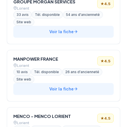
GROUPE MORGAN SERVICES
★
4.5
Lorient
33 avis
Tél. disponible
54 ans d'ancienneté
Site web
Voir la fiche
MANPOWER FRANCE
★
4.5
Lorient
10 avis
Tél. disponible
26 ans d'ancienneté
Site web
Voir la fiche
MENCO – MENCO LORIENT
★
4.5
Lorient