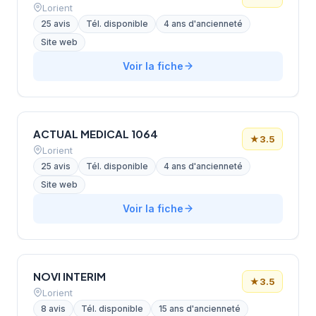
Lorient
25 avis
Tél. disponible
4 ans d'ancienneté
Site web
Voir la fiche
ACTUAL MEDICAL 1064
★
3.5
Lorient
25 avis
Tél. disponible
4 ans d'ancienneté
Site web
Voir la fiche
NOVI INTERIM
★
3.5
Lorient
8 avis
Tél. disponible
15 ans d'ancienneté