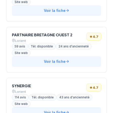
Site web
Voir la fiche
PARTNAIRE BRETAGNE OUEST 2
★
4.7
Lorient
59 avis
Tél. disponible
24 ans d'ancienneté
Site web
Voir la fiche
SYNERGIE
★
4.7
Lorient
114 avis
Tél. disponible
43 ans d'ancienneté
Site web
Voir la fiche