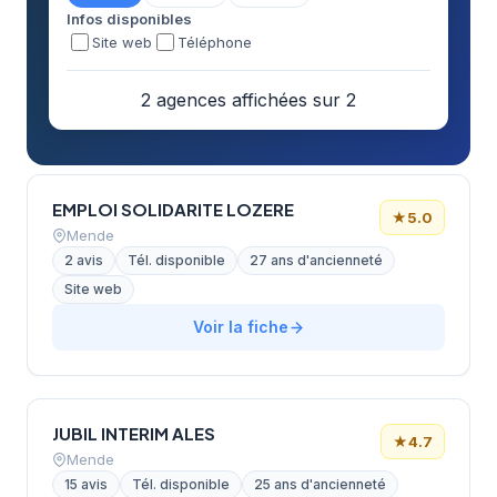
Infos disponibles
Site web
Téléphone
2 agences affichées sur 2
EMPLOI SOLIDARITE LOZERE
★
5.0
Mende
2 avis
Tél. disponible
27 ans d'ancienneté
Site web
Voir la fiche
JUBIL INTERIM ALES
★
4.7
Mende
15 avis
Tél. disponible
25 ans d'ancienneté