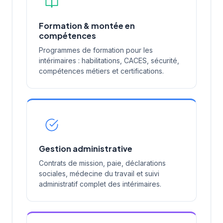
Formation & montée en
compétences
Programmes de formation pour les
intérimaires : habilitations, CACES, sécurité,
compétences métiers et certifications.
Gestion administrative
Contrats de mission, paie, déclarations
sociales, médecine du travail et suivi
administratif complet des intérimaires.