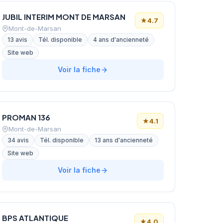
JUBIL INTERIM MONT DE MARSAN
★
4.7
Mont-de-Marsan
13 avis
Tél. disponible
4 ans d'ancienneté
Site web
Voir la fiche
PROMAN 136
★
4.1
Mont-de-Marsan
34 avis
Tél. disponible
13 ans d'ancienneté
Site web
Voir la fiche
BPS ATLANTIQUE
★
4.0