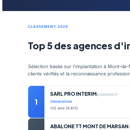
CLASSEMENT 2026
Top 5 des agences d'
Sélection basée sur l'implantation à Mont-de-M
clients vérifiés et la reconnaissance profession
SARL PRO INTERIM
prointerim.fr
1
Généraliste
132 avis (4.8/5)
ABALONE TT MONT DE MARSAN