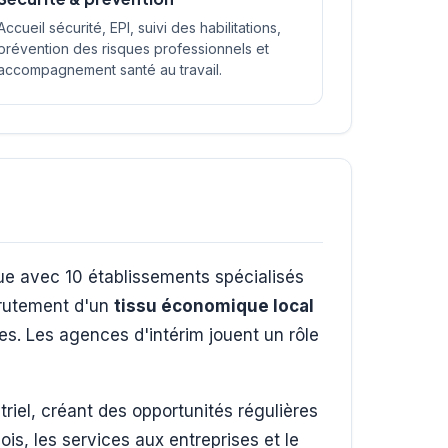
Accueil sécurité, EPI, suivi des habilitations,
prévention des risques professionnels et
accompagnement santé au travail.
 avec 10 établissements spécialisés
ecrutement d'un
tissu économique local
ces. Les agences d'intérim jouent un rôle
triel, créant des opportunités régulières
bois, les services aux entreprises et le