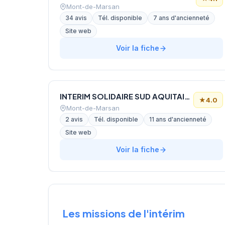
Mont-de-Marsan
34 avis
Tél. disponible
7 ans d'ancienneté
Site web
Voir la fiche
INTERIM SOLIDAIRE SUD AQUITAINE
★
4.0
Mont-de-Marsan
2 avis
Tél. disponible
11 ans d'ancienneté
Site web
Voir la fiche
Les missions de l'intérim