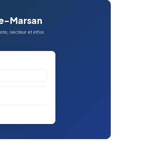
de-Marsan
te, secteur et infos