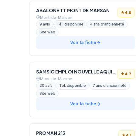
ABALONE TT MONT DE MARSAN
★
4.9
Mont-de-Marsan
9 avis
Tél. disponible
4 ans d'ancienneté
Site web
Voir la fiche
SAMSIC EMPLOI NOUVELLE AQUITAINE MONT DE MARSAN
★
4.7
Mont-de-Marsan
20 avis
Tél. disponible
7 ans d'ancienneté
Site web
Voir la fiche
PROMAN 213
★
4.1