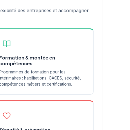
exibilité des entreprises et accompagner
Formation & montée en
compétences
Programmes de formation pour les
intérimaires : habilitations, CACES, sécurité,
compétences métiers et certifications.
Sécurité & prévention