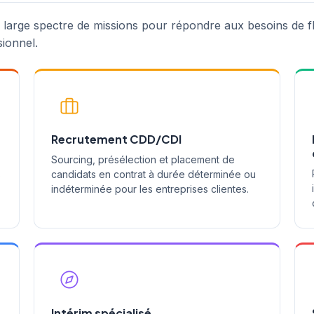
n large spectre de missions pour répondre aux besoins de fl
sionnel.
Recrutement CDD/CDI
Sourcing, présélection et placement de
s
candidats en contrat à durée déterminée ou
indéterminée pour les entreprises clientes.
Intérim spécialisé