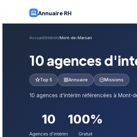
Annuaire RH
Accueil
Intérim
Mont-de-Marsan
10 agences d'in
Top 5
Annuaire
Missions
10 agences d'intérim référencées à Mont-d
10
100%
Agences d'intérim
Gratuit