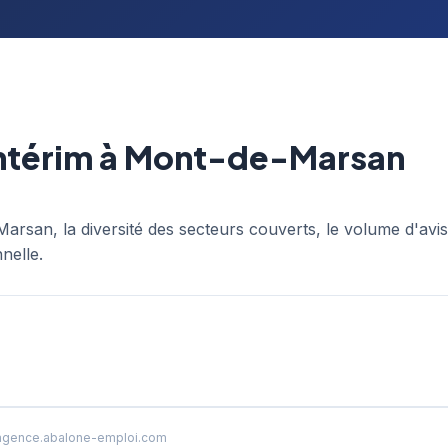
intérim à Mont-de-Marsan
arsan, la diversité des secteurs couverts, le volume d'avis
nelle.
agence.abalone-emploi.com