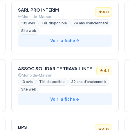
SARL PRO INTERIM
★
4.8
Mont-de-Marsan
132 avis
Tél. disponible
24 ans d'ancienneté
Site web
Voir la fiche
ASSOC SOLIDARITE TRAVAIL INTERIM INSERTI
★
4.1
Mont-de-Marsan
13 avis
Tél. disponible
32 ans d'ancienneté
Site web
Voir la fiche
BPS
★
4.0