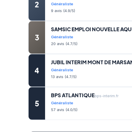
2
Généraliste
9 avis (4.9/5)
SAMSIC EMPLOI NOUVELLE AQU
3
Généraliste
20 avis (4.7/5)
JUBIL INTERIM MONT DE MARSA
4
Généraliste
13 avis (4.7/5)
BPS ATLANTIQUE
bps-interim.fr
5
Généraliste
57 avis (4.0/5)