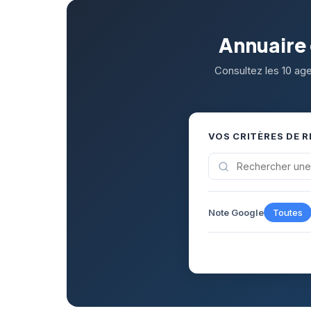
Annuaire
Consultez les 10 ag
VOS CRITÈRES DE 
Note Google
Toutes