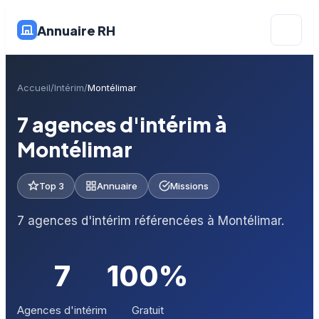
Annuaire RH
Accueil
Intérim
Montélimar
7 agences d'intérim à
Montélimar
Top 3
Annuaire
Missions
7 agences d'intérim référencées à Montélimar.
7
100%
Agences d'intérim
Gratuit