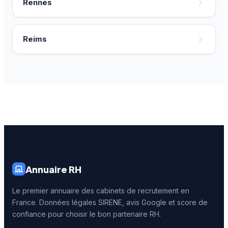
Rennes
Reims
Annuaire RH
Le premier annuaire des cabinets de recrutement en
France. Données légales SIRENE, avis Google et score de
confiance pour choisir le bon partenaire RH.