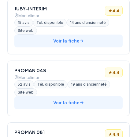
JUBY-INTERIM
★
4.4
Montélimar
15 avis
Tél. disponible
14 ans d'ancienneté
Site web
Voir la fiche
PROMAN 048
★
4.4
Montélimar
52 avis
Tél. disponible
19 ans d'ancienneté
Site web
Voir la fiche
PROMAN 081
★
4.4