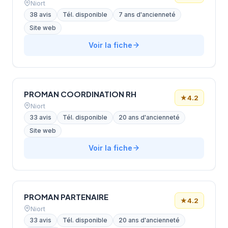
Niort
38 avis
Tél. disponible
7 ans d'ancienneté
Site web
Voir la fiche
PROMAN COORDINATION RH
★
4.2
Niort
33 avis
Tél. disponible
20 ans d'ancienneté
Site web
Voir la fiche
PROMAN PARTENAIRE
★
4.2
Niort
33 avis
Tél. disponible
20 ans d'ancienneté