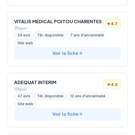
VITALIS MEDICAL POITOU CHARENTES
★
4.7
Niort
24 avis
Tél. disponible
7 ans d'ancienneté
Site web
Voir la fiche
ADEQUAT INTERIM
★
4.3
Niort
47 avis
Tél. disponible
12 ans d'ancienneté
Site web
Voir la fiche