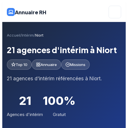
Annuaire RH
Accueil
Intérim
Niort
21 agences d'intérim à Niort
Top 10
Annuaire
Missions
21 agences d'intérim référencées à Niort.
21
100%
Agences d'intérim
Gratuit