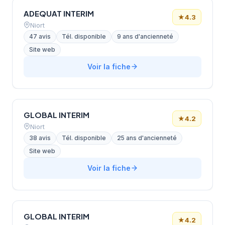
ADEQUAT INTERIM
★
4.3
Niort
47 avis
Tél. disponible
9 ans d'ancienneté
Site web
Voir la fiche
GLOBAL INTERIM
★
4.2
Niort
38 avis
Tél. disponible
25 ans d'ancienneté
Site web
Voir la fiche
GLOBAL INTERIM
★
4.2