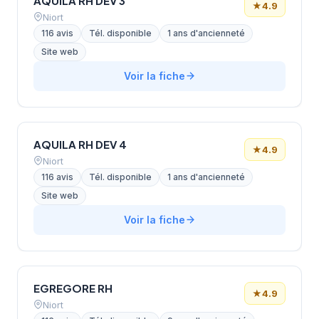
AQUILA RH DEV 3
★
4.9
Niort
116 avis
Tél. disponible
1 ans d'ancienneté
Site web
Voir la fiche
AQUILA RH DEV 4
★
4.9
Niort
116 avis
Tél. disponible
1 ans d'ancienneté
Site web
Voir la fiche
EGREGORE RH
★
4.9
Niort