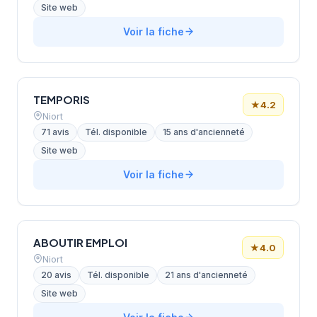
Site web
Voir la fiche
TEMPORIS
★
4.2
Niort
71 avis
Tél. disponible
15 ans d'ancienneté
Site web
Voir la fiche
ABOUTIR EMPLOI
★
4.0
Niort
20 avis
Tél. disponible
21 ans d'ancienneté
Site web