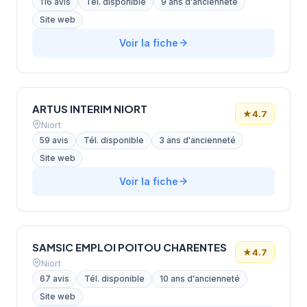
116 avis
Tél. disponible
9 ans d'ancienneté
Site web
Voir la fiche
ARTUS INTERIM NIORT
★
4.7
Niort
59 avis
Tél. disponible
3 ans d'ancienneté
Site web
Voir la fiche
SAMSIC EMPLOI POITOU CHARENTES
★
4.7
Niort
67 avis
Tél. disponible
10 ans d'ancienneté
Site web