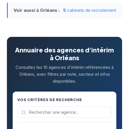
Voir aussi à Orléans :
5
cabinets de recrutement
Annuaire des agences d'intérim
à Orléans
Consultez les 10 agences d'intérim référencées à
Orléans, avec filtres par note, secteur et infos
disponibles.
VOS CRITÈRES DE RECHERCHE