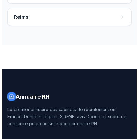
Reims
Annuaire RH
Le premier annuaire des cabinets de recrutement en
France. Données légales SIRENE, avis Google et score de
confiance pour choisir le bon partenaire RH.