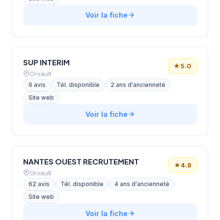
Voir la fiche
SUP INTERIM
★
5.0
Orvault
6 avis
Tél. disponible
2 ans d'ancienneté
Site web
Voir la fiche
NANTES OUEST RECRUTEMENT
★
4.8
Orvault
62 avis
Tél. disponible
4 ans d'ancienneté
Site web
Voir la fiche