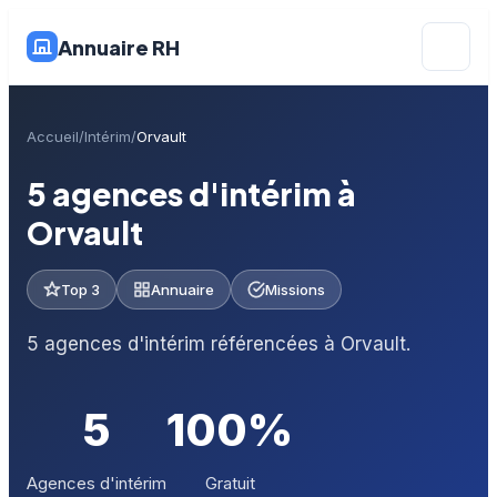
Annuaire RH
Accueil
Intérim
Orvault
5 agences d'intérim à
Orvault
Top 3
Annuaire
Missions
5 agences d'intérim référencées à Orvault.
5
100%
Agences d'intérim
Gratuit