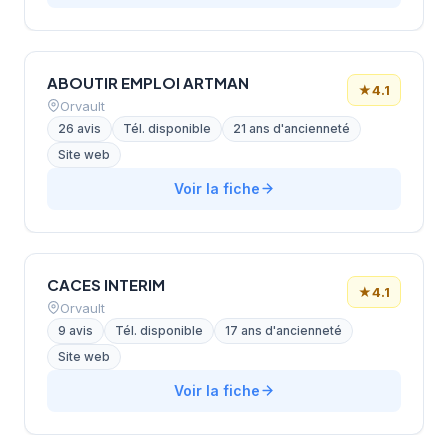
ABOUTIR EMPLOI ARTMAN
★
4.1
Orvault
26 avis
Tél. disponible
21 ans d'ancienneté
Site web
Voir la fiche
CACES INTERIM
★
4.1
Orvault
9 avis
Tél. disponible
17 ans d'ancienneté
Site web
Voir la fiche