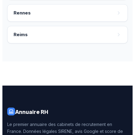
Rennes
Reims
Annuaire RH
Le premier annuaire des cabinets de recrutement en
France. Données légales SIRENE, avis Google et score de