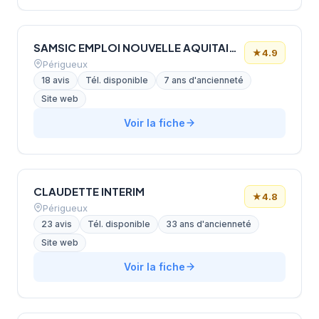
SAMSIC EMPLOI NOUVELLE AQUITAINE PERIGUEUX
★
4.9
Périgueux
18 avis
Tél. disponible
7 ans d'ancienneté
Site web
Voir la fiche
CLAUDETTE INTERIM
★
4.8
Périgueux
23 avis
Tél. disponible
33 ans d'ancienneté
Site web
Voir la fiche