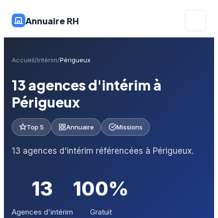
Annuaire RH
Accueil
Intérim
Périgueux
13 agences d'intérim à
Périgueux
Top 5
Annuaire
Missions
13 agences d'intérim référencées à Périgueux.
13
100%
Agences d'intérim
Gratuit