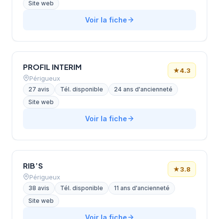
Site web
Voir la fiche
PROFIL INTERIM
★
4.3
Périgueux
27 avis
Tél. disponible
24 ans d'ancienneté
Site web
Voir la fiche
RIB’S
★
3.8
Périgueux
38 avis
Tél. disponible
11 ans d'ancienneté
Site web
Voir la fiche