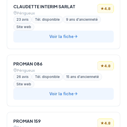
CLAUDETTE INTERIM SARLAT
★
4.8
Périgueux
23 avis
Tél. disponible
9 ans d'ancienneté
Site web
Voir la fiche
PROMAN 086
★
4.8
Périgueux
26 avis
Tél. disponible
15 ans d'ancienneté
Site web
Voir la fiche
PROMAN 159
★
4.8