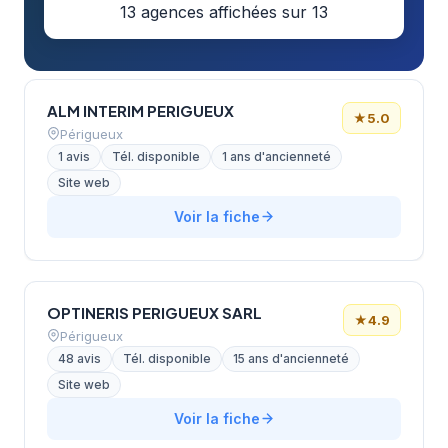
13 agences affichées sur 13
ALM INTERIM PERIGUEUX
★
5.0
Périgueux
1 avis
Tél. disponible
1 ans d'ancienneté
Site web
Voir la fiche
OPTINERIS PERIGUEUX SARL
★
4.9
Périgueux
48 avis
Tél. disponible
15 ans d'ancienneté
Site web
Voir la fiche