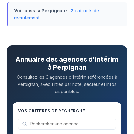
Voir aussi à Perpignan :
2
cabinets de
recrutement
Annuaire des agences d'intérim
à Perpignan
Consultez les 3 agences d'intérim référencées à
Perpignan, avec filtres par note, secteur et infos
disponibles.
VOS CRITÈRES DE RECHERCHE