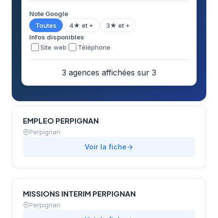
Note Google
Toutes
4★ et +
3★ et +
Infos disponibles
Site web
Téléphone
3 agences affichées sur 3
EMPLEO PERPIGNAN
Perpignan
Voir la fiche
MISSIONS INTERIM PERPIGNAN
Perpignan