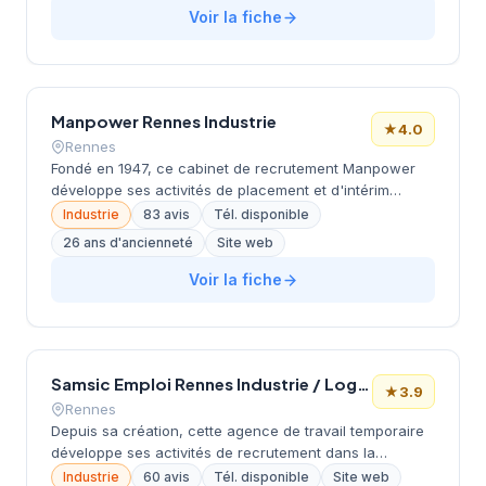
focus particulier sur les métiers techniques et de
Voir la fiche
production. Bénéficiant d'une notation Google de 4,2/5
basée sur 70 avis clients, l'agence s'appuie sur une
connaissance approfondie du tissu économique local
pour répondre aux besoins en ressources humaines de
Manpower Rennes Industrie
la région rennaise.
★
4.0
Rennes
Fondé en 1947, ce cabinet de recrutement Manpower
développe ses activités de placement et d'intérim
depuis son implantation avenue Henri Fréville à Rennes.
Industrie
83 avis
Tél. disponible
La structure, dirigée par M. Derigny, s'est spécialisée
26 ans d'ancienneté
Site web
dans le secteur industriel et accompagne les
entreprises bretonnes dans leurs besoins en personnel
Voir la fiche
qualifié. Avec une note de 4/5 sur 83 avis Google,
l'agence bénéficie de la reconnaissance du réseau
international Manpower, présent dans 75 pays.
Samsic Emploi Rennes Industrie / Logistique / Transport
★
3.9
Rennes
Depuis sa création, cette agence de travail temporaire
développe ses activités de recrutement dans la
métropole rennaise. Installée avenue Henri Fréville, elle
Industrie
60 avis
Tél. disponible
Site web