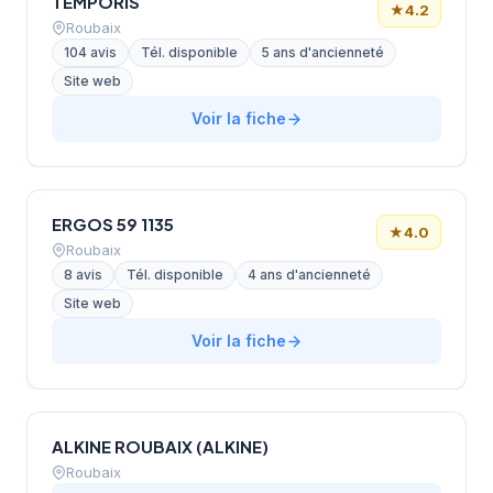
TEMPORIS
★
4.2
Roubaix
104 avis
Tél. disponible
5 ans d'ancienneté
Site web
Voir la fiche
ERGOS 59 1135
★
4.0
Roubaix
8 avis
Tél. disponible
4 ans d'ancienneté
Site web
Voir la fiche
ALKINE ROUBAIX (ALKINE)
Roubaix