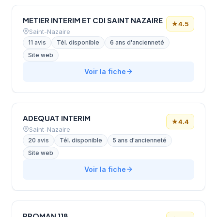
METIER INTERIM ET CDI SAINT NAZAIRE
★
4.5
Saint-Nazaire
11 avis
Tél. disponible
6 ans d'ancienneté
Site web
Voir la fiche
ADEQUAT INTERIM
★
4.4
Saint-Nazaire
20 avis
Tél. disponible
5 ans d'ancienneté
Site web
Voir la fiche
PROMAN 118