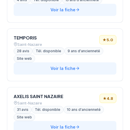
Voir la fiche
TEMPORIS
★
5.0
Saint-Nazaire
28 avis
Tél. disponible
9 ans d'ancienneté
Site web
Voir la fiche
AXELIS SAINT NAZAIRE
★
4.8
Saint-Nazaire
31 avis
Tél. disponible
10 ans d'ancienneté
Site web
Voir la fiche