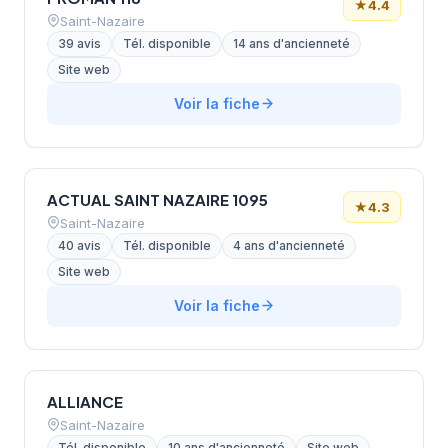
★
4.4
Saint-Nazaire
39 avis
Tél. disponible
14 ans d'ancienneté
Site web
Voir la fiche
ACTUAL SAINT NAZAIRE 1095
★
4.3
Saint-Nazaire
40 avis
Tél. disponible
4 ans d'ancienneté
Site web
Voir la fiche
ALLIANCE
Saint-Nazaire
Tél. disponible
10 ans d'ancienneté
Site web