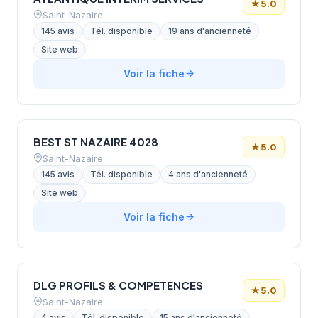
★
5.0
Saint-Nazaire
145 avis
Tél. disponible
19 ans d'ancienneté
Site web
Voir la fiche
BEST ST NAZAIRE 4028
★
5.0
Saint-Nazaire
145 avis
Tél. disponible
4 ans d'ancienneté
Site web
Voir la fiche
DLG PROFILS & COMPETENCES
★
5.0
Saint-Nazaire
4 avis
Tél. disponible
15 ans d'ancienneté