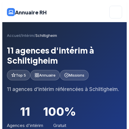
Annuaire RH
Accueil
Intérim
Schiltigheim
11 agences d'intérim à
Schiltigheim
Top 5
Annuaire
Missions
11 agences d'intérim référencées à Schiltigheim.
11
100%
Agences d'intérim
Gratuit