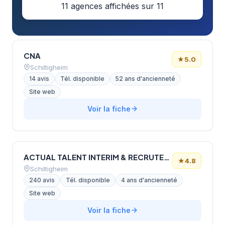
11 agences affichées sur 11
CNA
★
5.0
Schiltigheim
14 avis
Tél. disponible
52 ans d'ancienneté
Site web
Voir la fiche
ACTUAL TALENT INTERIM & RECRUTEMENT STRASBOURG 3317
★
4.8
Schiltigheim
240 avis
Tél. disponible
4 ans d'ancienneté
Site web
Voir la fiche