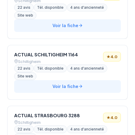
Schiltigheim
22 avis
Tél. disponible
4 ans d'ancienneté
Site web
Voir la fiche
ACTUAL SCHILTIGHEIM 1164
★
4.0
Schiltigheim
22 avis
Tél. disponible
4 ans d'ancienneté
Site web
Voir la fiche
ACTUAL STRASBOURG 3288
★
4.0
Schiltigheim
22 avis
Tél. disponible
4 ans d'ancienneté