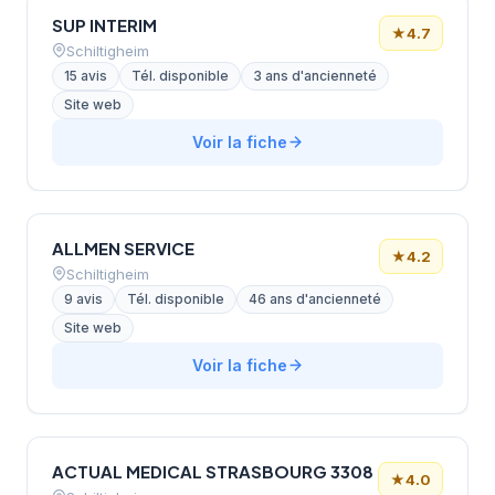
SUP INTERIM
★
4.7
Schiltigheim
15 avis
Tél. disponible
3 ans d'ancienneté
Site web
Voir la fiche
ALLMEN SERVICE
★
4.2
Schiltigheim
9 avis
Tél. disponible
46 ans d'ancienneté
Site web
Voir la fiche
ACTUAL MEDICAL STRASBOURG 3308
★
4.0