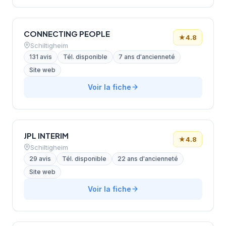
CONNECTING PEOPLE
★
4.8
Schiltigheim
131 avis
Tél. disponible
7 ans d'ancienneté
Site web
Voir la fiche
JPL INTERIM
★
4.8
Schiltigheim
29 avis
Tél. disponible
22 ans d'ancienneté
Site web
Voir la fiche