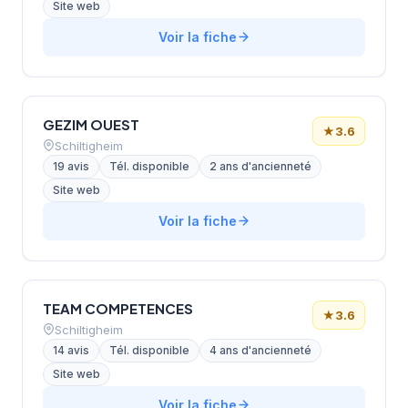
Site web
Voir la fiche
GEZIM OUEST
★
3.6
Schiltigheim
19 avis
Tél. disponible
2 ans d'ancienneté
Site web
Voir la fiche
TEAM COMPETENCES
★
3.6
Schiltigheim
14 avis
Tél. disponible
4 ans d'ancienneté
Site web
Voir la fiche